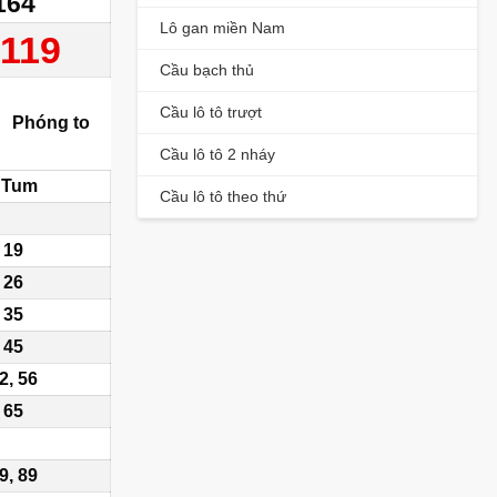
164
Lô gan miền Nam
119
Cầu bạch thủ
Cầu lô tô trượt
Cầu lô tô 2 nháy
 Tum
Cầu lô tô theo thứ
,
19
 26
 35
 45
2, 56
 65
9, 89