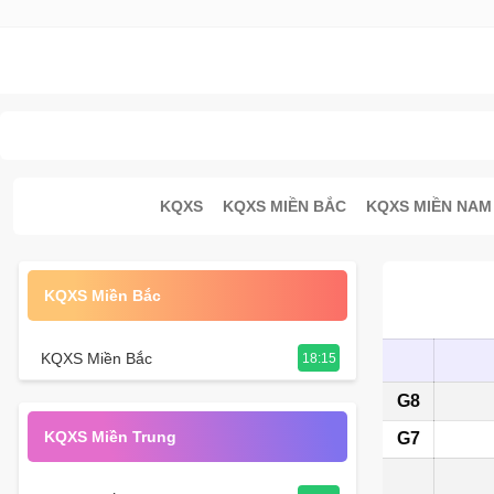
KQXS
KQXS MIỀN BẮC
KQXS MIỀN NAM
KQXS Miền Bắc
KQXS Miền Bắc
18:15
G8
KQXS Miền Trung
G7