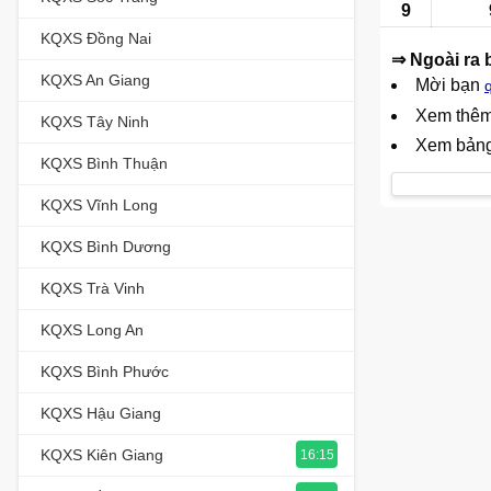
9
KQXS Đồng Nai
⇒ Ngoài ra 
KQXS An Giang
Mời bạn
Xem thê
KQXS Tây Ninh
Xem bảng
KQXS Bình Thuận
KQXS Vĩnh Long
KQXS Bình Dương
KQXS Trà Vinh
KQXS Long An
KQXS Bình Phước
KQXS Hậu Giang
KQXS Kiên Giang
16:15