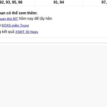
92, 93, 95, 96
91,
94
97,
bạn có thể xem thêm:
hôm nay để lấy hên
quay thử MT
m
KQXS miền Trung
 kết quả
XSMT 30 Ngày