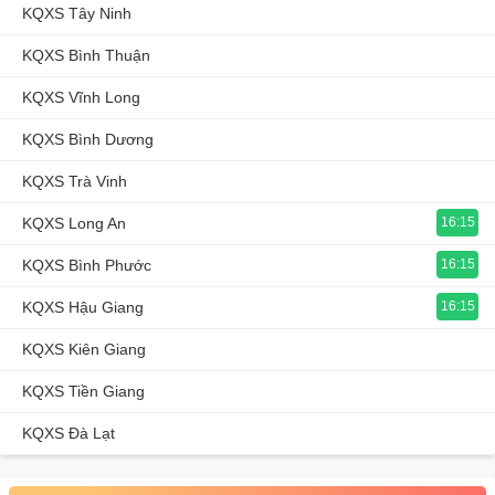
KQXS Tây Ninh
KQXS Bình Thuận
KQXS Vĩnh Long
KQXS Bình Dương
KQXS Trà Vinh
KQXS Long An
16:15
KQXS Bình Phước
16:15
KQXS Hậu Giang
16:15
KQXS Kiên Giang
KQXS Tiền Giang
KQXS Đà Lạt