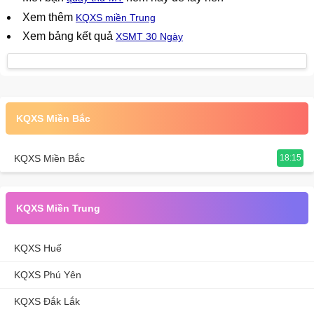
Xem thêm
KQXS miền Trung
Xem bảng kết quả
XSMT 30 Ngày
KQXS Miền Bắc
KQXS Miền Bắc
18:15
KQXS Miền Trung
KQXS Huế
KQXS Phú Yên
KQXS Đắk Lắk