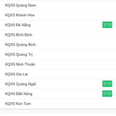
KQXS Quảng Nam
KQXS Khánh Hòa
KQXS Đà Nẵng
17:15
KQXS Bình Định
KQXS Quảng Bình
KQXS Quảng Trị
KQXS Ninh Thuận
KQXS Gia Lai
KQXS Quảng Ngãi
17:15
KQXS Đắk Nông
17:15
KQXS Kon Tum