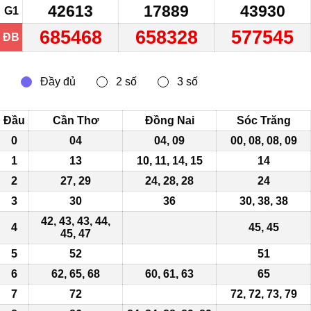
42613
17889
43930
G1
685468
658328
577545
ĐB
Đầu
Cần Thơ
Đồng Nai
Sóc Trăng
0
04
04, 09
00, 08, 08, 09
1
13
10, 11, 14, 15
14
2
27, 29
24,
28
,
28
24
3
30
36
30, 38, 38
42, 43, 43, 44,
4
45
,
45
45, 47
5
52
51
6
62, 65,
68
60, 61, 63
65
7
72
72, 72, 73, 79