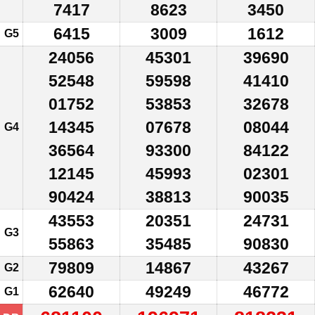
7417
8623
3450
6415
3009
1612
G5
24056
45301
39690
52548
59598
41410
01752
53853
32678
14345
07678
08044
G4
36564
93300
84122
12145
45993
02301
90424
38813
90035
43553
20351
24731
G3
55863
35485
90830
79809
14867
43267
G2
62640
49249
46772
G1