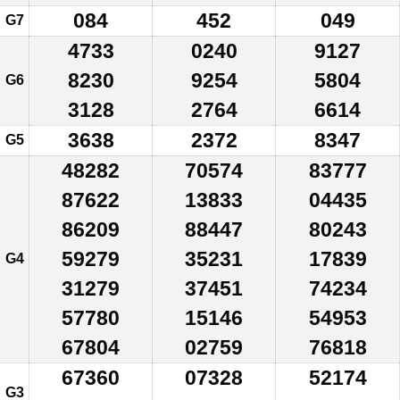
084
452
049
G7
4733
0240
9127
8230
9254
5804
G6
3128
2764
6614
3638
2372
8347
G5
48282
70574
83777
87622
13833
04435
86209
88447
80243
59279
35231
17839
G4
31279
37451
74234
57780
15146
54953
67804
02759
76818
67360
07328
52174
G3