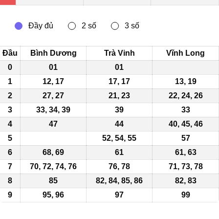
Đầu
Bình Dương
Trà Vinh
Vĩnh Long
0
01
01
1
12, 17
17, 17
13, 19
2
27, 27
21, 23
22, 24, 26
3
33, 34, 39
39
33
4
47
44
40
, 45, 46
5
52, 54, 55
57
6
68, 69
61
61, 63
7
70, 72,
74
, 76
76, 78
71, 73, 78
8
85
82
, 84, 85, 86
82, 83
9
95, 96
97
99