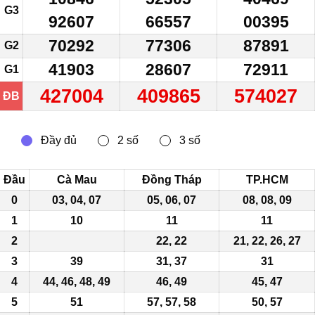
G3
92607
66557
00395
70292
77306
87891
G2
41903
28607
72911
G1
427004
409865
574027
ĐB
Đầu
Cà Mau
Đồng Tháp
TP.HCM
0
03,
04
, 07
05, 06, 07
08, 08, 09
1
10
11
11
2
22, 22
21, 22, 26,
27
3
39
31, 37
31
4
44, 46, 48, 49
46, 49
45, 47
5
51
57, 57, 58
50, 57