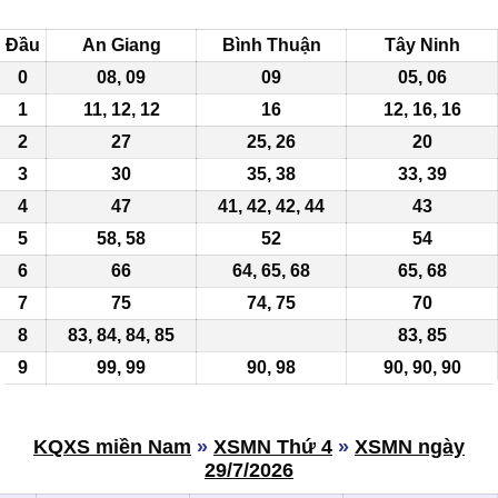
Đầu
An Giang
Bình Thuận
Tây Ninh
0
08, 09
09
05, 06
1
11, 12, 12
16
12,
16
,
16
2
27
25, 26
20
3
30
35, 38
33, 39
4
47
41, 42, 42, 44
43
5
58, 58
52
54
6
66
64, 65,
68
65, 68
7
75
74, 75
70
8
83, 84, 84, 85
83, 85
9
99, 99
90, 98
90, 90, 90
KQXS miền Nam
»
XSMN Thứ 4
»
XSMN ngày
29/7/2026