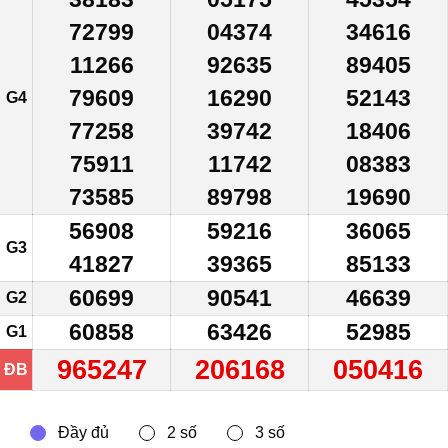
72799
04374
34616
11266
92635
89405
79609
16290
52143
G4
77258
39742
18406
75911
11742
08383
73585
89798
19690
56908
59216
36065
G3
41827
39365
85133
60699
90541
46639
G2
60858
63426
52985
G1
965247
206168
050416
ĐB