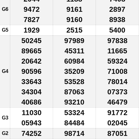
9472
9161
2897
G6
7827
9160
8938
1929
2515
5400
G5
50245
97989
97838
89665
45311
11665
20642
60984
59324
90596
35209
71008
G4
33643
53528
78014
34304
87063
07373
40686
93210
46479
11030
53324
91772
G3
05943
84484
02045
74252
98714
87051
G2