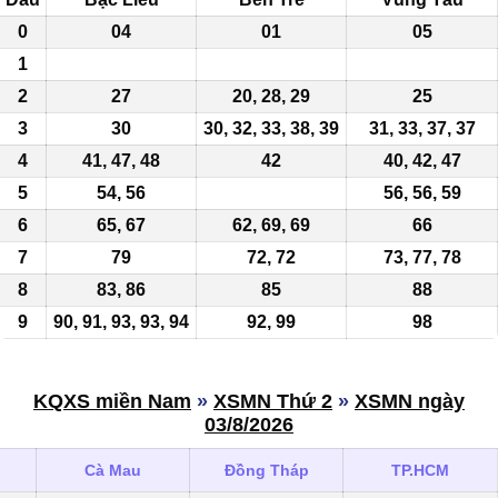
0
04
01
05
1
2
27
20
, 28, 29
25
3
30
30, 32, 33, 38, 39
31, 33, 37, 37
4
41, 47, 48
42
40, 42, 47
5
54, 56
56, 56, 59
6
65, 67
62, 69, 69
66
7
79
72, 72
73, 77, 78
8
83, 86
85
88
9
90, 91,
93
,
93
, 94
92, 99
98
KQXS miền Nam
»
XSMN Thứ 2
»
XSMN ngày
03/8/2026
Cà Mau
Đồng Tháp
TP.HCM