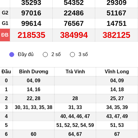
35293
54352
29309
97016
22486
51167
G2
99614
76567
14751
G1
218535
384994
382125
ĐB
Đầu
Bình Dương
Trà Vinh
Vĩnh Long
0
04, 09
04, 09
1
14, 16
14, 18
2
22, 28
28
25
, 27
3
30, 31, 33,
35
, 38
31, 33
34, 35, 39
4
40, 44, 46, 47
43, 47, 49
5
51, 52, 52, 54, 59
51, 53
6
60
64, 67
67