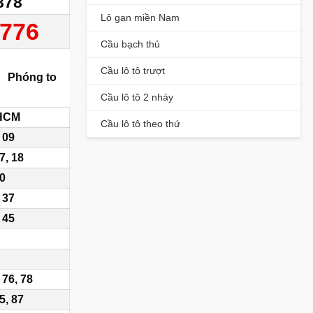
878
Lô gan miền Nam
776
Cầu bạch thủ
Cầu lô tô trượt
Cầu lô tô 2 nháy
HCM
Cầu lô tô theo thứ
 09
7, 18
0
 37
 45
,
76
, 78
5, 87