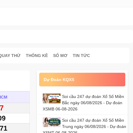
QUAY THỬ
THỐNG KÊ
SỔ MƠ
TIN TỨC
Dự Đoán KQXS
Soi cầu 247 dự đoán Xổ Số Miền
HCM
Bắc ngày 06/08/2026 - Dự đoán
7
XSMB 06-08-2026
09
Soi cầu 247 dự đoán Xổ Số Miền
Trung ngày 06/08/2026 - Dự đoán
71
XSMT 06-08-2026