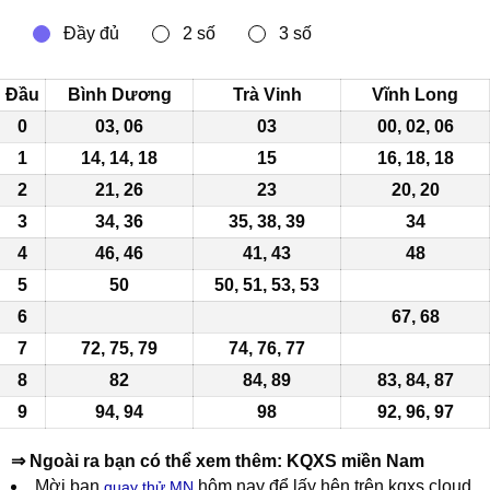
Đầu
Bình Dương
Trà Vinh
Vĩnh Long
0
03, 06
03
00, 02, 06
1
14, 14, 18
15
16, 18, 18
2
21, 26
23
20, 20
3
34, 36
35,
38
, 39
34
4
46, 46
41, 43
48
5
50
50, 51, 53, 53
6
67, 68
7
72, 75, 79
74, 76, 77
8
82
84, 89
83, 84, 87
9
94, 94
98
92
, 96, 97
⇒ Ngoài ra bạn có thể xem thêm: KQXS miền Nam
Mời bạn
hôm nay để lấy hên trên kqxs.cloud
quay thử MN