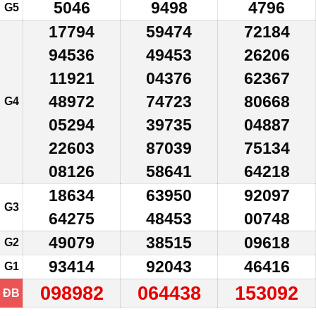
5046
9498
4796
G5
17794
59474
72184
94536
49453
26206
11921
04376
62367
48972
74723
80668
G4
05294
39735
04887
22603
87039
75134
08126
58641
64218
18634
63950
92097
G3
64275
48453
00748
49079
38515
09618
G2
93414
92043
46416
G1
098982
064438
153092
ĐB