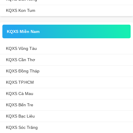
KQXS Kon Tum
KQXS Miền Nam
KQXS Vũng Tàu
KQXS Cần Thơ
KQXS Đồng Tháp
KQXS TP.HCM
KQXS Cà Mau
KQXS Bến Tre
KQXS Bạc Liêu
KQXS Sóc Trăng