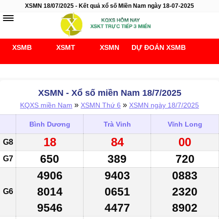
XSMN 18/07/2025 - Kết quả xổ số Miền Nam ngày 18-07-2025
XSMB
XSMT
XSMN
DỰ ĐOÁN XSMB
Soi cầu 247
XSMN - Xổ số miền Nam 18/7/2025
»
»
KQXS miền Nam
XSMN Thứ 6
XSMN ngày 18/7/2025
Bình Dương
Trà Vinh
Vĩnh Long
18
84
00
G8
650
389
720
G7
4906
9403
0883
8014
0651
2320
G6
9546
4477
8902