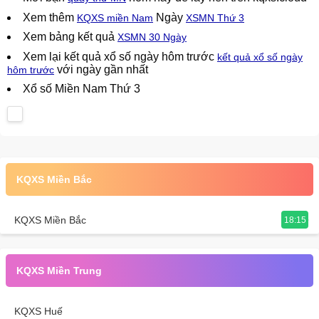
Xem thêm
Ngày
KQXS miền Nam
XSMN Thứ 3
Xem bảng kết quả
XSMN 30 Ngày
Xem lại kết quả xổ số ngày hôm trước
kết quả xổ số ngày
với ngày gần nhất
hôm trước
Xổ số Miền Nam Thứ 3
KQXS Miền Bắc
KQXS Miền Bắc
18:15
KQXS Miền Trung
KQXS Huế