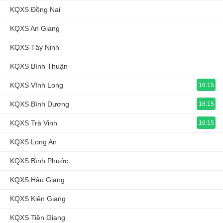
KQXS Đồng Nai
KQXS An Giang
KQXS Tây Ninh
KQXS Bình Thuận
KQXS Vĩnh Long
16:15
KQXS Bình Dương
16:15
KQXS Trà Vinh
16:15
KQXS Long An
KQXS Bình Phước
KQXS Hậu Giang
KQXS Kiên Giang
KQXS Tiền Giang