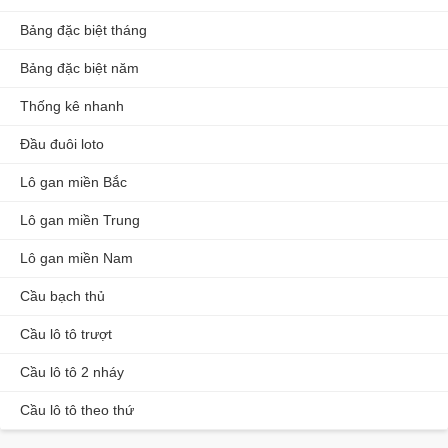
Bảng đặc biệt tháng
Bảng đặc biệt năm
Thống kê nhanh
Đầu đuôi loto
Lô gan miền Bắc
Lô gan miền Trung
Lô gan miền Nam
Cầu bạch thủ
Cầu lô tô trượt
Cầu lô tô 2 nháy
Cầu lô tô theo thứ