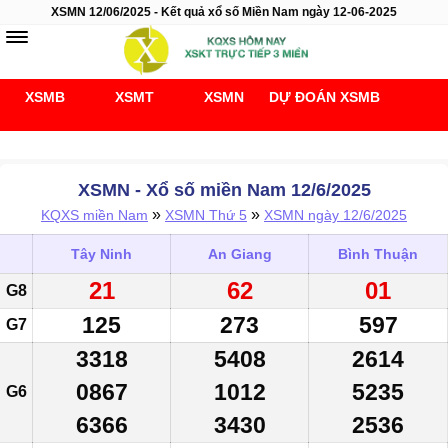
XSMN 12/06/2025 - Kết quả xổ số Miền Nam ngày 12-06-2025
XSMB
XSMT
XSMN
DỰ ĐOÁN XSMB
Soi cầu 247
XSMN - Xổ số miền Nam 12/6/2025
»
»
KQXS miền Nam
XSMN Thứ 5
XSMN ngày 12/6/2025
Tây Ninh
An Giang
Bình Thuận
21
62
01
G8
125
273
597
G7
3318
5408
2614
0867
1012
5235
G6
6366
3430
2536