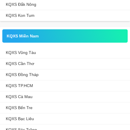
KQXS Đắk Nông
KQXS Kon Tum
KQXS Miền Nam
KQXS Vũng Tàu
KQXS Cần Thơ
KQXS Đồng Tháp
KQXS TP.HCM
KQXS Cà Mau
KQXS Bến Tre
KQXS Bạc Liêu
KQXS Sóc Trăng