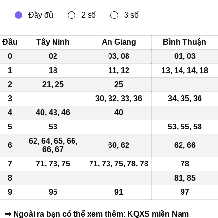
Đầu
Tây Ninh
An Giang
Bình Thuận
0
02
03, 08
01, 03
1
18
11, 12
13,
14
,
14
, 18
2
21, 25
25
3
30, 32, 33, 36
34, 35, 36
4
40, 43,
46
40
5
53
53, 55, 58
62, 64, 65, 66,
6
60, 62
62, 66
66, 67
7
71, 73, 75
71
, 73, 75, 78, 78
78
8
81, 85
9
95
91
97
⇒ Ngoài ra bạn có thể xem thêm: KQXS miền Nam