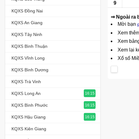
9
KQXS Đồng Nai
⇒ Ngoài ra
KQXS An Giang
Mời bạn
Xem thê
KQXS Tây Ninh
Xem bảng
KQXS Bình Thuận
Xem lại k
KQXS Vĩnh Long
Xổ số Mi
KQXS Bình Dương
KQXS Trà Vinh
KQXS Long An
16:15
KQXS Bình Phước
16:15
KQXS Hậu Giang
16:15
KQXS Kiên Giang