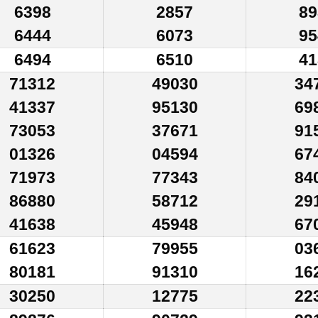
6398
2857
89
6444
6073
95
6494
6510
41
71312
49030
34
41337
95130
69
73053
37671
91
01326
04594
67
71973
77343
84
86880
58712
29
41638
45948
67
61623
79955
03
80181
91310
16
30250
12775
22