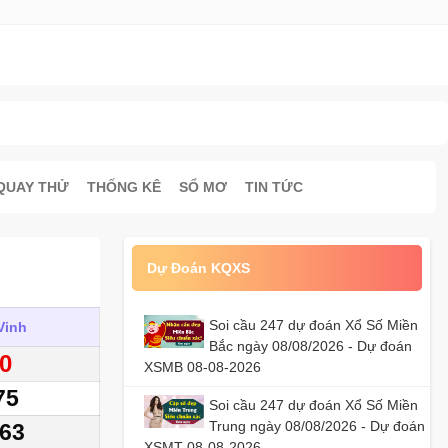
QUAY THỬ
THỐNG KÊ
SỔ MƠ
TIN TỨC
Dự Đoán KQXS
Soi cầu 247 dự đoán Xổ Số Miền
Vinh
Bắc ngày 08/08/2026 - Dự đoán
0
XSMB 08-08-2026
75
Soi cầu 247 dự đoán Xổ Số Miền
Trung ngày 08/08/2026 - Dự đoán
63
XSMT 08-08-2026