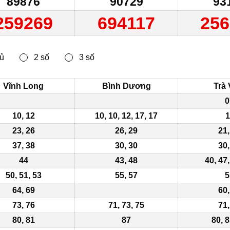
89876
90729
93
259269
694117
256
Vĩnh Long
Bình Dương
Trà 
0
10, 12
10, 10, 12,
17
,
17
1
23, 26
26, 29
21,
37, 38
30, 30
30,
44
43, 48
40, 47,
50, 51, 53
55, 57
5
64,
69
60,
73, 76
71, 73, 75
71
80, 81
87
80, 8