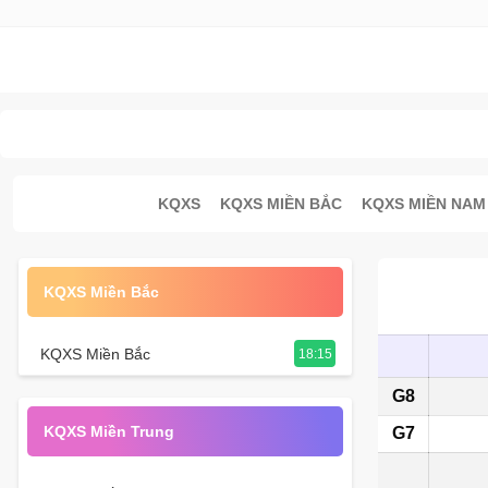
KQXS
KQXS MIỀN BẮC
KQXS MIỀN NAM
KQXS Miền Bắc
KQXS Miền Bắc
18:15
G8
KQXS Miền Trung
G7