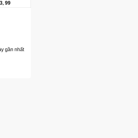
3, 99
ày gần nhất