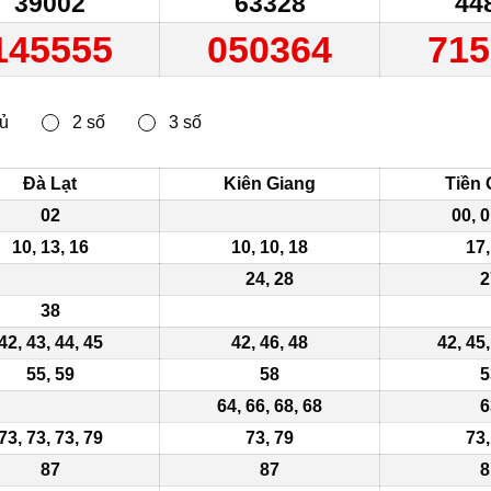
39002
63328
44
145555
050364
715
Đà Lạt
Kiên Giang
Tiền 
02
00, 0
10, 13, 16
10, 10, 18
17,
24, 28
2
38
42, 43, 44, 45
42, 46, 48
42, 45
55
, 59
58
5
64
, 66, 68, 68
6
73, 73, 73, 79
73, 79
73,
87
87
8