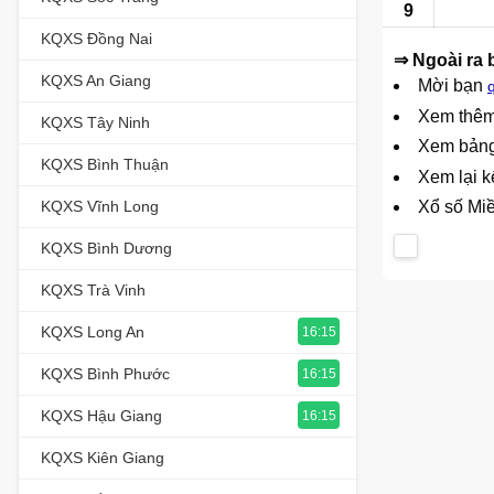
9
KQXS Đồng Nai
⇒ Ngoài ra
KQXS An Giang
Mời bạn
Xem thê
KQXS Tây Ninh
Xem bảng
KQXS Bình Thuận
Xem lại k
KQXS Vĩnh Long
Xổ số Mi
KQXS Bình Dương
KQXS Trà Vinh
KQXS Long An
16:15
KQXS Bình Phước
16:15
KQXS Hậu Giang
16:15
KQXS Kiên Giang