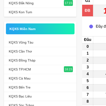
G1
KQXS Đắk Nông
17:15
ĐB
KQXS Kon Tum
KQXS Miền Nam
Đầu
KQXS Vũng Tàu
0
KQXS Cần Thơ
1
2
KQXS Đồng Tháp
3
KQXS TP.HCM
16:15
4
KQXS Cà Mau
5
KQXS Bến Tre
6
7
KQXS Bạc Liêu
8
KQXS Sóc Trăng