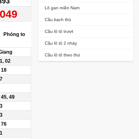
893
Lô gan miền Nam
049
Cầu bạch thủ
Cầu lô tô trượt
Cầu lô tô 2 nháy
Giang
Cầu lô tô theo thứ
1, 02
 18
7
, 45,
49
3
3
 76
1