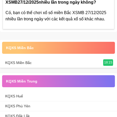
XSMB27/12/2025nhiều lần trong ngày không?
Có, bạn có thể chơi xổ số miền Bắc XSMB 27/12/2025
nhiều lần trong ngày với các kết quả xổ số khác nhau.
KQXS Miền Bắc
KQXS Miền Bắc
18:15
KQXS Miền Trung
KQXS Huế
KQXS Phú Yên
KQXS Đắk Lắk