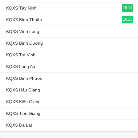
KQXS Tây Ninh
16:15
KQXS Bình Thuận
16:15
KQXS Vĩnh Long
KQXS Bình Dương
KQXS Trà Vinh
KQXS Long An
KQXS Bình Phước
KQXS Hậu Giang
KQXS Kiên Giang
KQXS Tiền Giang
KQXS Đà Lạt