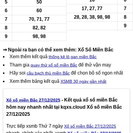
5
50
17, 27, 77
7
6
60
28, 28, 38, 98, 98
8
7
70, 71, 77
9
8
82
,
82
9
98, 98
⇒ Ngoài ra bạn có thể xem thêm: Xổ Số Miền Bắc
Xem thêm kết quả
thống kê lô gan miền Bắc
Tham gia
để thử vận may
quay thử xổ số miền Bắc
Hãy soi
để chọn bộ số ngon nhất
cầu bạch thủ miền Bắc
Xem thêm bảng kết quả
XSMB 30 ngày gần nhất
- Kết quả xổ số miền Bắc
Xổ số miền Bắc 27/12/2025
hôm nay nhanh nhất tại kqxs.cloud Xổ số miền Bắc
27/12/2025
Trực tiếp xsmb Thứ 7 ngày
Xổ số miền Bắc 27/12/2025