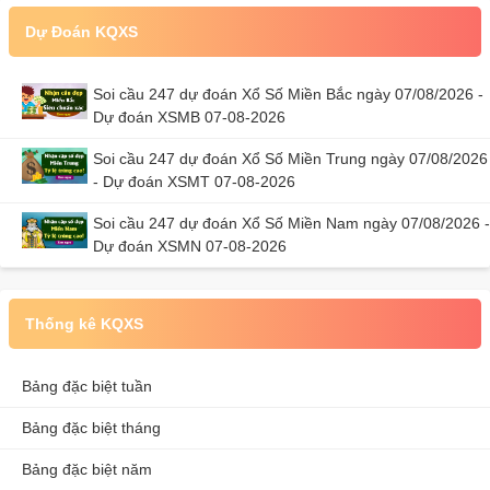
Dự Đoán KQXS
Soi cầu 247 dự đoán Xổ Số Miền Bắc ngày 07/08/2026 -
Dự đoán XSMB 07-08-2026
Soi cầu 247 dự đoán Xổ Số Miền Trung ngày 07/08/2026
- Dự đoán XSMT 07-08-2026
Soi cầu 247 dự đoán Xổ Số Miền Nam ngày 07/08/2026 -
Dự đoán XSMN 07-08-2026
Thống kê KQXS
Bảng đặc biệt tuần
Bảng đặc biệt tháng
Bảng đặc biệt năm