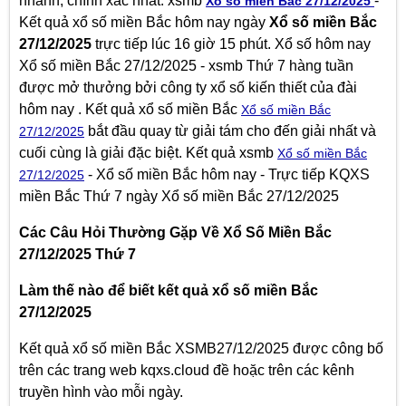
nhanh, chính xác nhất. xsmb
-
Xổ số miền Bắc 27/12/2025
Kết quả xổ số miền Bắc hôm nay ngày
Xổ số miền Bắc
27/12/2025
trực tiếp lúc 16 giờ 15 phút. Xổ số hôm nay
Xổ số miền Bắc 27/12/2025 - xsmb Thứ 7 hàng tuần
được mở thưởng bởi công ty xổ số kiến thiết của đài
hôm nay . Kết quả xổ số miền Bắc
Xổ số miền Bắc
bắt đầu quay từ giải tám cho đến giải nhất và
27/12/2025
cuối cùng là giải đặc biệt. Kết quả xsmb
Xổ số miền Bắc
- Xổ số miền Bắc hôm nay - Trực tiếp KQXS
27/12/2025
miền Bắc Thứ 7 ngày Xổ số miền Bắc 27/12/2025
Các Câu Hỏi Thường Gặp Về Xổ Số Miền Bắc
27/12/2025 Thứ 7
Làm thế nào để biết kết quả xổ số miền Bắc
27/12/2025
Kết quả xổ số miền Bắc XSMB27/12/2025 được công bố
trên các trang web kqxs.cloud đề hoặc trên các kênh
truyền hình vào mỗi ngày.