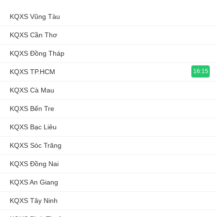
KQXS Vũng Tàu
KQXS Cần Thơ
KQXS Đồng Tháp
KQXS TP.HCM
16:15
KQXS Cà Mau
KQXS Bến Tre
KQXS Bạc Liêu
KQXS Sóc Trăng
KQXS Đồng Nai
KQXS An Giang
KQXS Tây Ninh