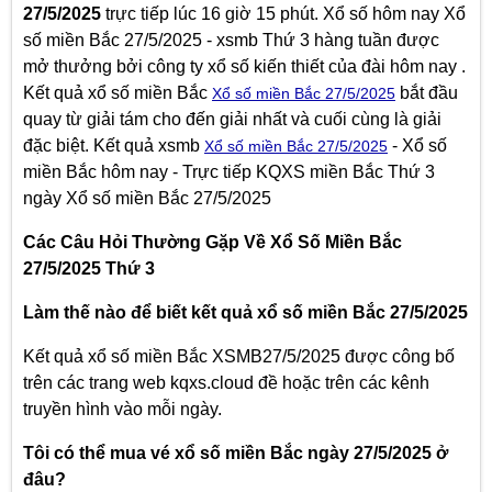
27/5/2025
trực tiếp lúc 16 giờ 15 phút. Xổ số hôm nay Xổ
số miền Bắc 27/5/2025 - xsmb Thứ 3 hàng tuần được
mở thưởng bởi công ty xổ số kiến thiết của đài hôm nay .
Kết quả xổ số miền Bắc
bắt đầu
Xổ số miền Bắc 27/5/2025
quay từ giải tám cho đến giải nhất và cuối cùng là giải
đặc biệt. Kết quả xsmb
- Xổ số
Xổ số miền Bắc 27/5/2025
miền Bắc hôm nay - Trực tiếp KQXS miền Bắc Thứ 3
ngày Xổ số miền Bắc 27/5/2025
Các Câu Hỏi Thường Gặp Về Xổ Số Miền Bắc
27/5/2025 Thứ 3
Làm thế nào để biết kết quả xổ số miền Bắc 27/5/2025
Kết quả xổ số miền Bắc XSMB27/5/2025 được công bố
trên các trang web kqxs.cloud đề hoặc trên các kênh
truyền hình vào mỗi ngày.
Tôi có thể mua vé xổ số miền Bắc ngày 27/5/2025 ở
đâu?