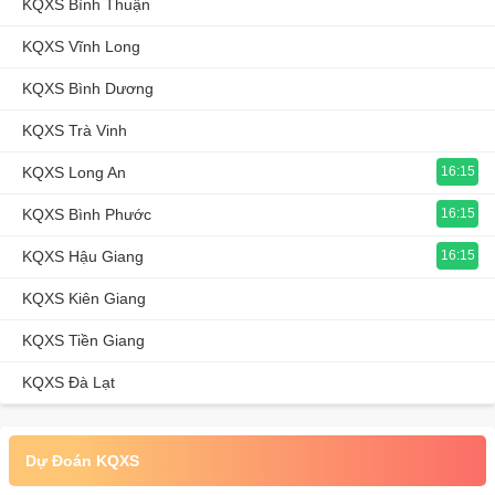
KQXS Bình Thuận
KQXS Vĩnh Long
KQXS Bình Dương
KQXS Trà Vinh
KQXS Long An
16:15
KQXS Bình Phước
16:15
KQXS Hậu Giang
16:15
KQXS Kiên Giang
KQXS Tiền Giang
KQXS Đà Lạt
Dự Đoán KQXS