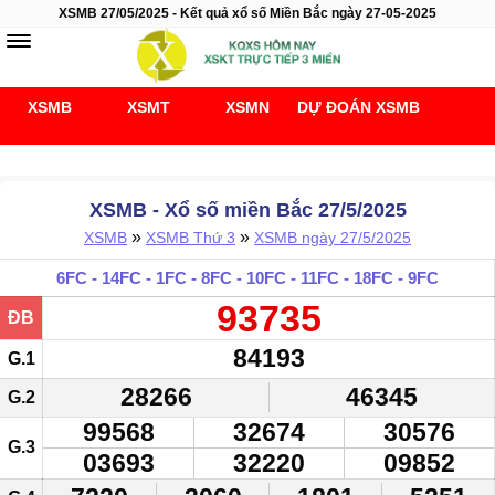
XSMB 27/05/2025 - Kết quả xổ số Miền Bắc ngày 27-05-2025
XSMB
XSMT
XSMN
DỰ ĐOÁN XSMB
Soi cầu 247
XSMB - Xổ số miền Bắc 27/5/2025
»
»
XSMB
XSMB Thứ 3
XSMB ngày 27/5/2025
6FC - 14FC - 1FC - 8FC - 10FC - 11FC - 18FC - 9FC
93735
ĐB
84193
G.1
28266
46345
G.2
99568
32674
30576
G.3
03693
32220
09852