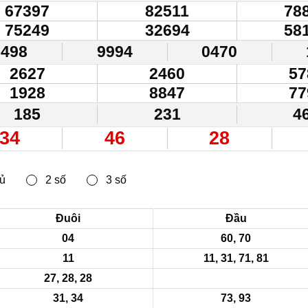
67397
82511
78
75249
32694
58
8498
9994
0470
2627
2460
57
1928
8847
77
185
231
4
34
46
28
Đuôi
Đầu
04
60, 70
11
11, 31, 71, 81
27, 28, 28
31, 34
73, 93