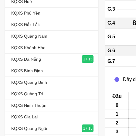
KQXS Huế
G.3
KQXS Phú Yên
G.4
KQXS Đắk Lắk
KQXS Quảng Nam
G.5
KQXS Khánh Hòa
G.6
KQXS Đà Nẵng
17:15
G.7
KQXS Bình Định
KQXS Quảng Bình
KQXS Quảng Trị
Đầu
0
KQXS Ninh Thuận
1
KQXS Gia Lai
2
KQXS Quảng Ngãi
17:15
3