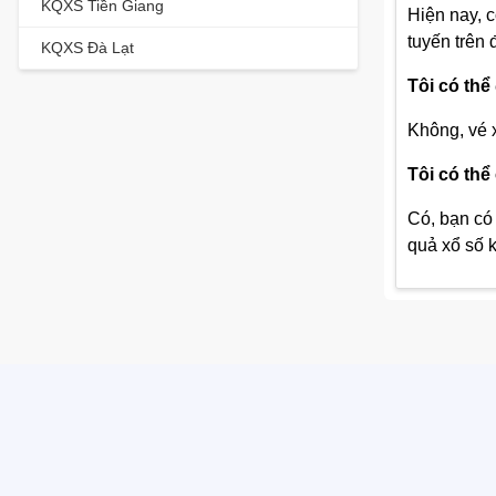
KQXS Tiền Giang
Hiện nay, 
tuyến trên 
KQXS Đà Lạt
Tôi có th
Không, vé 
Tôi có th
Có, bạn có
quả xổ số 