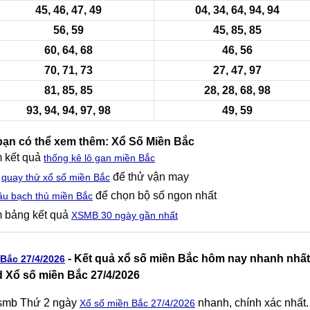
45, 46, 47, 49
04, 34, 64, 94, 94
56,
59
45, 85, 85
60, 64, 68
46, 56
70, 71, 73
27, 47, 97
81, 85, 85
28, 28, 68, 98
93, 94, 94, 97, 98
49,
59
bạn có thể xem thêm: Xổ Số Miền Bắc
 kết quả
thống kê lô gan miền Bắc
a
để thử vận may
quay thử xổ số miền Bắc
để chọn bộ số ngon nhất
ầu bạch thủ miền Bắc
 bảng kết quả
XSMB 30 ngày gần nhất
- Kết quả xổ số miền Bắc hôm nay nhanh nhất 
Bắc 27/4/2026
d Xổ số miền Bắc 27/4/2026
xsmb Thứ 2 ngày
nhanh, chính xác nhất
Xổ số miền Bắc 27/4/2026