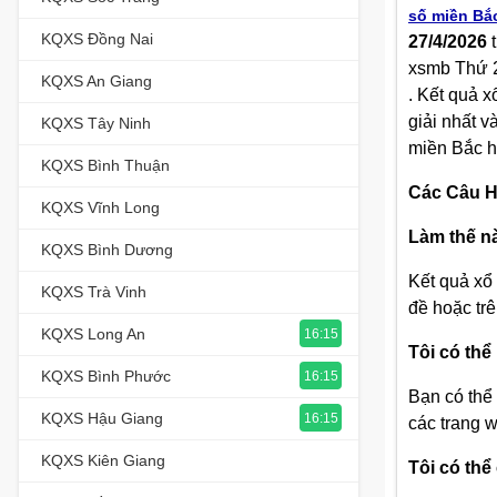
số miền Bắ
KQXS Đồng Nai
27/4/2026
t
xsmb Thứ 2
KQXS An Giang
. Kết quả 
giải nhất v
KQXS Tây Ninh
miền Bắc h
KQXS Bình Thuận
Các Câu H
KQXS Vĩnh Long
Làm thế nà
KQXS Bình Dương
Kết quả xổ
KQXS Trà Vinh
đề hoặc trê
KQXS Long An
16:15
Tôi có thể
KQXS Bình Phước
16:15
Bạn có thể
KQXS Hậu Giang
16:15
các trang 
KQXS Kiên Giang
Tôi có thể