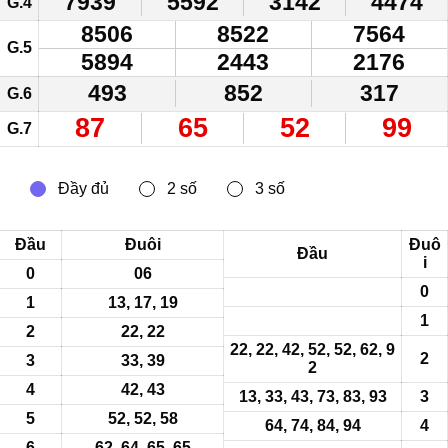
7939
5592
3142
4474
G.4
8506
8522
7564
G.5
5894
2443
2176
493
852
317
G.6
87
65
52
99
G.7
Đầu
Đuôi
Đuô
Đầu
i
0
06
0
1
13, 17, 19
1
2
22, 22
22, 22, 42, 52, 52,
62
, 9
2
3
33, 39
2
4
42, 43
13, 33, 43, 73, 83, 93
3
5
52, 52, 58
64, 74, 84, 94
4
6
62
, 64, 65, 65