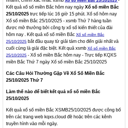
nhanh, chính xác nhất. xsmb
-
Xổ số miền Bắc 25/10/2025
Kết quả xổ số miền Bắc hôm nay ngày
Xổ số miền Bắc
25/10/2025
trực tiếp lúc 16 giờ 15 phút. Xổ số hôm nay
Xổ số miền Bắc 25/10/2025 - xsmb Thứ 7 hàng tuần
được mở thưởng bởi công ty xổ số kiến thiết của đài
hôm nay . Kết quả xổ số miền Bắc
Xổ số miền Bắc
bắt đầu quay từ giải tám cho đến giải nhất và
25/10/2025
cuối cùng là giải đặc biệt. Kết quả xsmb
Xổ số miền Bắc
- Xổ số miền Bắc hôm nay - Trực tiếp KQXS
25/10/2025
miền Bắc Thứ 7 ngày Xổ số miền Bắc 25/10/2025
Các Câu Hỏi Thường Gặp Về Xổ Số Miền Bắc
25/10/2025 Thứ 7
Làm thế nào để biết kết quả xổ số miền Bắc
25/10/2025
Kết quả xổ số miền Bắc XSMB25/10/2025 được công bố
trên các trang web kqxs.cloud đề hoặc trên các kênh
truyền hình vào mỗi ngày.