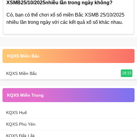
XSMB25/10/2025nhiều lần trong ngày không?
Có, bạn có thể chơi xổ số miền Bắc XSMB 25/10/2025
nhiều lần trong ngày với các kết quả xổ số khác nhau.
KQXS Miền Bắc
KQXS Miền Bắc
18:15
KQXS Miền Trung
KQXS Huế
KQXS Phú Yên
KQXS Đắk Lắk