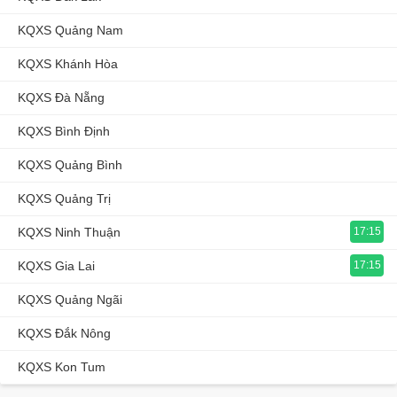
KQXS Quảng Nam
KQXS Khánh Hòa
KQXS Đà Nẵng
KQXS Bình Định
KQXS Quảng Bình
KQXS Quảng Trị
KQXS Ninh Thuận
17:15
KQXS Gia Lai
17:15
KQXS Quảng Ngãi
KQXS Đắk Nông
KQXS Kon Tum