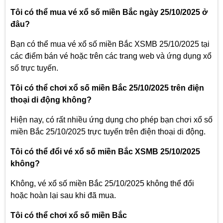
Tôi có thể mua vé xổ số miền Bắc ngày 25/10/2025 ở
đâu?
Bạn có thể mua vé xổ số miền Bắc XSMB 25/10/2025 tại
các điểm bán vé hoặc trên các trang web và ứng dụng xổ
số trực tuyến.
Tôi có thể chơi xổ số miền Bắc 25/10/2025 trên điện
thoại di động không?
Hiện nay, có rất nhiều ứng dụng cho phép bạn chơi xổ số
miền Bắc 25/10/2025 trực tuyến trên điện thoại di động.
Tôi có thể đổi vé xổ số miền Bắc XSMB 25/10/2025
không?
Không, vé xổ số miền Bắc 25/10/2025 không thể đổi
hoặc hoàn lại sau khi đã mua.
Tôi có thể chơi xổ số miền Bắc