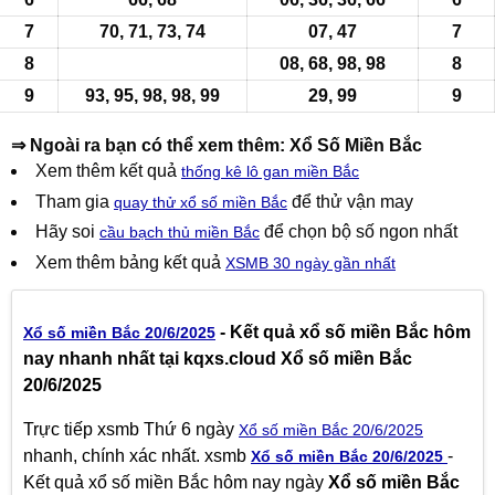
7
70, 71, 73, 74
07, 47
7
8
08, 68, 98, 98
8
9
93, 95, 98, 98, 99
29, 99
9
⇒ Ngoài ra bạn có thể xem thêm: Xổ Số Miền Bắc
Xem thêm kết quả
thống kê lô gan miền Bắc
Tham gia
để thử vận may
quay thử xổ số miền Bắc
Hãy soi
để chọn bộ số ngon nhất
cầu bạch thủ miền Bắc
Xem thêm bảng kết quả
XSMB 30 ngày gần nhất
- Kết quả xổ số miền Bắc hôm
Xổ số miền Bắc 20/6/2025
nay nhanh nhất tại kqxs.cloud Xổ số miền Bắc
20/6/2025
Trực tiếp xsmb Thứ 6 ngày
Xổ số miền Bắc 20/6/2025
nhanh, chính xác nhất. xsmb
-
Xổ số miền Bắc 20/6/2025
Kết quả xổ số miền Bắc hôm nay ngày
Xổ số miền Bắc