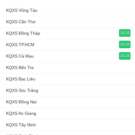
KQXS Vũng Tàu
KQXS Cần Thơ
KQXS Đồng Tháp
16:15
KQXS TP.HCM
16:15
KQXS Cà Mau
16:15
KQXS Bến Tre
KQXS Bạc Liêu
KQXS Sóc Trăng
KQXS Đồng Nai
KQXS An Giang
KQXS Tây Ninh