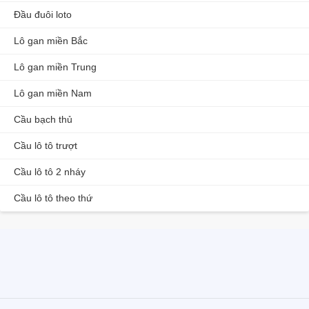
Đầu đuôi loto
Lô gan miền Bắc
Lô gan miền Trung
Lô gan miền Nam
Cầu bạch thủ
Cầu lô tô trượt
Cầu lô tô 2 nháy
Cầu lô tô theo thứ
F8bet
rổng bạch kim 777
lo top