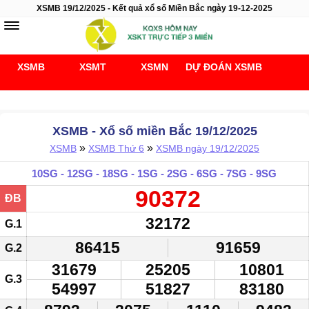
XSMB 19/12/2025 - Kết quả xổ số Miền Bắc ngày 19-12-2025
XSMB
XSMT
XSMN
DỰ ĐOÁN XSMB
Soi cầu 247
XSMB - Xổ số miền Bắc 19/12/2025
»
»
XSMB
XSMB Thứ 6
XSMB ngày 19/12/2025
10SG - 12SG - 18SG - 1SG - 2SG - 6SG - 7SG - 9SG
90372
ĐB
32172
G.1
86415
91659
G.2
31679
25205
10801
G.3
54997
51827
83180