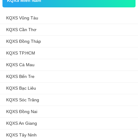
KQXS Miền Nam
KQXS Vũng Tàu
KQXS Cần Thơ
KQXS Đồng Tháp
KQXS TP.HCM
KQXS Cà Mau
KQXS Bến Tre
KQXS Bạc Liêu
KQXS Sóc Trăng
KQXS Đồng Nai
KQXS An Giang
KQXS Tây Ninh