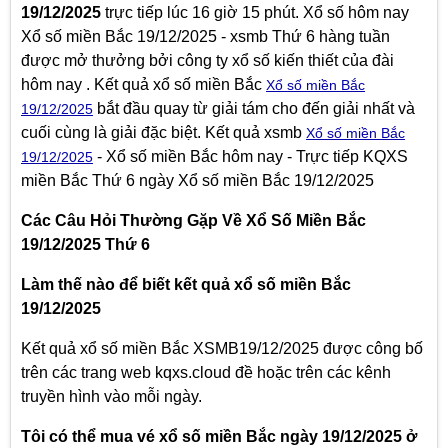
19/12/2025
trực tiếp lúc 16 giờ 15 phút. Xổ số hôm nay
Xổ số miền Bắc 19/12/2025 - xsmb Thứ 6 hàng tuần
được mở thưởng bởi công ty xổ số kiến thiết của đài
hôm nay . Kết quả xổ số miền Bắc
Xổ số miền Bắc
bắt đầu quay từ giải tám cho đến giải nhất và
19/12/2025
cuối cùng là giải đặc biệt. Kết quả xsmb
Xổ số miền Bắc
- Xổ số miền Bắc hôm nay - Trực tiếp KQXS
19/12/2025
miền Bắc Thứ 6 ngày Xổ số miền Bắc 19/12/2025
Các Câu Hỏi Thường Gặp Về Xổ Số Miền Bắc
19/12/2025 Thứ 6
Làm thế nào để biết kết quả xổ số miền Bắc
19/12/2025
Kết quả xổ số miền Bắc XSMB19/12/2025 được công bố
trên các trang web kqxs.cloud đề hoặc trên các kênh
truyền hình vào mỗi ngày.
Tôi có thể mua vé xổ số miền Bắc ngày 19/12/2025 ở