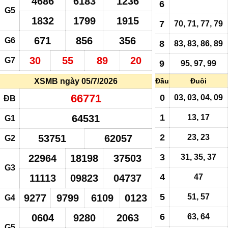
4686
6183
1236
6
G5
1832
1799
1915
7
70, 71, 77, 79
671
856
356
G6
8
83, 83, 86, 89
30
55
89
20
G7
9
95,
97
, 99
XSMB ngày 05/7/2026
Đầu
Đuôi
66771
0
03, 03, 04, 09
ĐB
1
64531
13, 17
G1
2
53751
62057
23, 23
G2
3
22964
18198
37503
31, 35, 37
G3
4
11113
09823
04737
47
5
9277
9799
6109
0123
51, 57
G4
6
0604
9280
2063
63, 64
G5