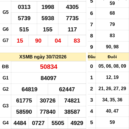
5
59
0313
1998
4305
G5
6
68
5739
5938
7735
7
79
515
155
117
G6
8
83
15
90
04
83
G7
9
90, 98
XSMB ngày 30/7/2026
Đầu
Đuôi
50834
0
05, 06, 08, 09
ĐB
1
84097
12, 19
G1
2
64819
62447
21, 26, 27, 29
G2
3
61775
30726
74821
34
, 35, 36
G3
4
58590
77840
38587
40, 47
5
4484
0727
5505
4929
59
G4