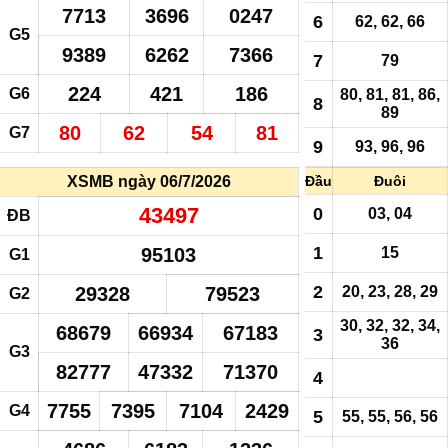
7713
3696
0247
6
62, 62, 66
G5
9389
6262
7366
7
79
224
421
186
G6
80, 81, 81, 86,
8
89
80
62
54
81
G7
9
93, 96, 96
XSMB ngày 06/7/2026
Đầu
Đuôi
43497
0
03, 04
ĐB
1
95103
15
G1
2
29328
79523
20, 23, 28, 29
G2
30, 32, 32, 34,
68679
66934
67183
3
36
G3
82777
47332
71370
4
7755
7395
7104
2429
G4
5
55, 55, 56, 56