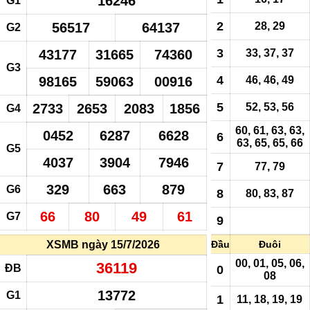
16246
G1
2
56517
64137
28, 29
G2
3
43177
31665
74360
33, 37, 37
G3
4
98165
59063
00916
46, 46, 49
5
2733
2653
2083
1856
52, 53, 56
G4
60, 61,
63
,
63
,
0452
6287
6628
6
63
, 65, 65, 66
G5
4037
3904
7946
7
77, 79
329
663
879
G6
8
80, 83, 87
66
80
49
61
G7
9
XSMB ngày 15/7/2026
Đầu
Đuôi
00, 01, 05, 06,
36119
ĐB
0
08
13772
G1
1
11, 18,
19
,
19