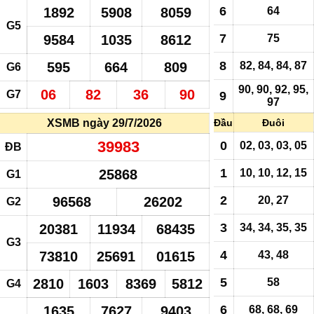
6
1892
5908
8059
64
G5
7
9584
1035
8612
75
8
595
664
809
82, 84, 84, 87
G6
90, 90, 92, 95,
06
82
36
90
G7
9
97
XSMB ngày 29/7/2026
Đầu
Đuôi
39983
0
02, 03, 03, 05
ĐB
1
25868
10, 10, 12, 15
G1
2
96568
26202
20, 27
G2
3
20381
11934
68435
34, 34, 35, 35
G3
4
73810
25691
01615
43, 48
5
2810
1603
8369
5812
58
G4
6
1635
7627
9403
68, 68, 69