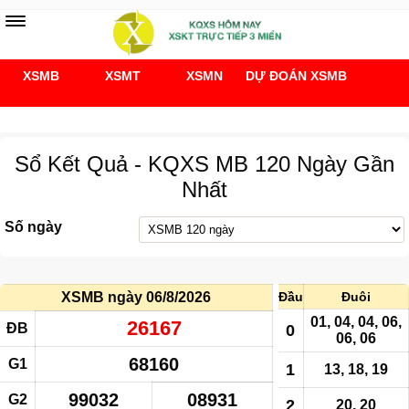
XSMB
XSMT
XSMN
DỰ ĐOÁN XSMB
Soi cầu 247
Sổ Kết Quả - KQXS MB 120 Ngày Gần
Nhất
Số ngày
XSMB ngày 06/8/2026
Đầu
Đuôi
01, 04, 04, 06,
26167
ĐB
0
06, 06
68160
G1
1
13, 18, 19
99032
08931
G2
2
20, 20