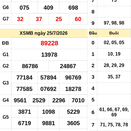
7
75
075
409
698
G6
8
32
37
25
60
G7
9
97, 98, 98
XSMB ngày 25/7/2026
Đầu
Đuôi
89228
0
02, 05, 05
ĐB
1
13978
10, 19
G1
2
86786
24867
28
, 29, 29
G2
3
77184
57894
96769
35, 37
G3
4
77585
07692
18278
5
9561
2529
2296
7010
G4
61, 66, 67, 69,
3871
1098
5229
6
69
G5
6719
9881
3605
7
71, 75, 78, 78