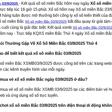
- Kết quả xổ số miền Bắc hôm nay ngày
Xổ số miền
c 03/9/2025
rực tiếp lúc 16 giờ 15 phút. Xổ số hôm nay Xổ số miền Bắc 03/
 hàng tuần được mở thưởng bởi công ty xổ số kiến thiết của đ
xổ số miền Bắc
bắt đầu quay từ giải tám
Xổ số miền Bắc 03/9/2025
à cuối cùng là giải đặc biệt. Kết quả xsmb
Xổ số miền Bắc 03/9/20
ôm nay - Trực tiếp KQXS miền Bắc Thứ 4 ngày Xổ số miền Bắc
ỏi Thường Gặp Về Xổ Số Miền Bắc 03/9/2025 Thứ 4
o để biết kết quả xổ số miền Bắc 03/9/2025
 số miền Bắc XSMB03/9/2025 được công bố trên các trang web
n các kênh truyền hình vào mỗi ngày.
 mua vé xổ số miền Bắc ngày 03/9/2025 ở đâu?
 mua vé xổ số miền Bắc XSMB 03/9/2025 tại các điểm bán vé h
web và ứng dụng xổ số trực tuyến.
 chơi xổ số miền Bắc 03/9/2025 trên điện thoại di động khô