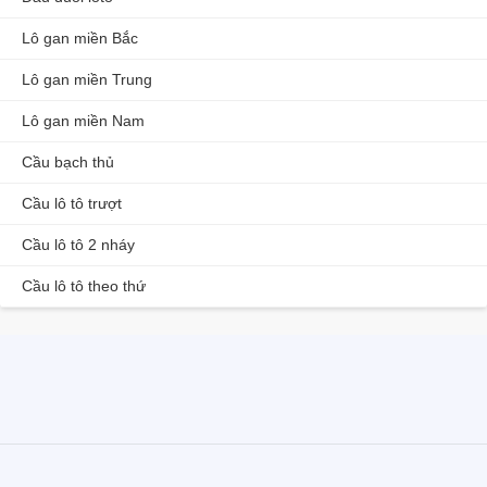
Lô gan miền Bắc
Lô gan miền Trung
Lô gan miền Nam
Cầu bạch thủ
Cầu lô tô trượt
Cầu lô tô 2 nháy
Cầu lô tô theo thứ
F8bet
rổng bạch kim 777
lo top