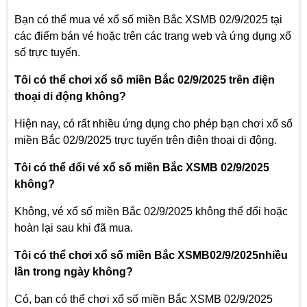
Bạn có thể mua vé xổ số miền Bắc XSMB 02/9/2025 tại
các điểm bán vé hoặc trên các trang web và ứng dụng xổ
số trực tuyến.
Tôi có thể chơi xổ số miền Bắc 02/9/2025 trên điện
thoại di động không?
Hiện nay, có rất nhiều ứng dụng cho phép bạn chơi xổ số
miền Bắc 02/9/2025 trực tuyến trên điện thoại di động.
Tôi có thể đổi vé xổ số miền Bắc XSMB 02/9/2025
không?
Không, vé xổ số miền Bắc 02/9/2025 không thể đổi hoặc
hoàn lại sau khi đã mua.
Tôi có thể chơi xổ số miền Bắc XSMB02/9/2025nhiều
lần trong ngày không?
Có, bạn có thể chơi xổ số miền Bắc XSMB 02/9/2025