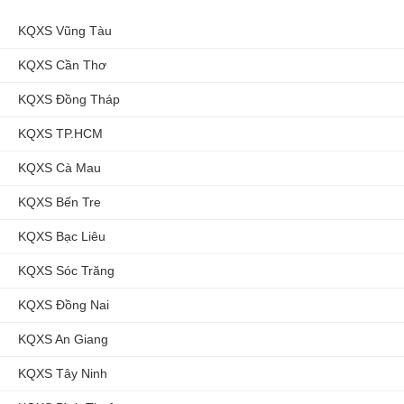
KQXS Vũng Tàu
KQXS Cần Thơ
KQXS Đồng Tháp
KQXS TP.HCM
KQXS Cà Mau
KQXS Bến Tre
KQXS Bạc Liêu
KQXS Sóc Trăng
KQXS Đồng Nai
KQXS An Giang
KQXS Tây Ninh