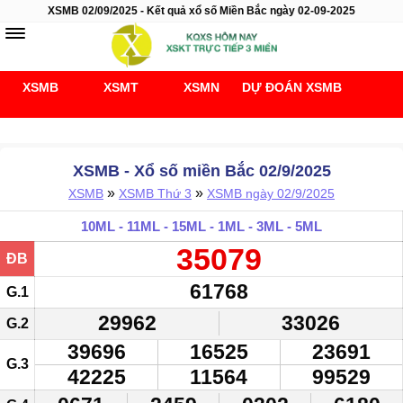
XSMB 02/09/2025 - Kết quả xổ số Miền Bắc ngày 02-09-2025
XSMB
XSMT
XSMN
DỰ ĐOÁN XSMB
Soi cầu 247
XSMB - Xổ số miền Bắc 02/9/2025
»
»
XSMB
XSMB Thứ 3
XSMB ngày 02/9/2025
10ML - 11ML - 15ML - 1ML - 3ML - 5ML
35079
ĐB
61768
G.1
29962
33026
G.2
39696
16525
23691
G.3
42225
11564
99529