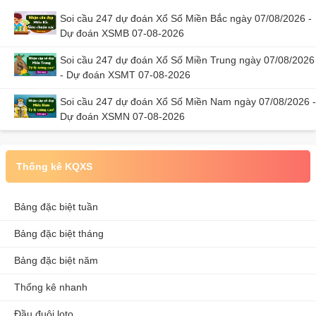
Soi cầu 247 dự đoán Xổ Số Miền Bắc ngày 07/08/2026 -
Dự đoán XSMB 07-08-2026
Soi cầu 247 dự đoán Xổ Số Miền Trung ngày 07/08/2026
- Dự đoán XSMT 07-08-2026
Soi cầu 247 dự đoán Xổ Số Miền Nam ngày 07/08/2026 -
Dự đoán XSMN 07-08-2026
Thống kê KQXS
Bảng đặc biệt tuần
Bảng đặc biệt tháng
Bảng đặc biệt năm
Thống kê nhanh
Đầu đuôi loto