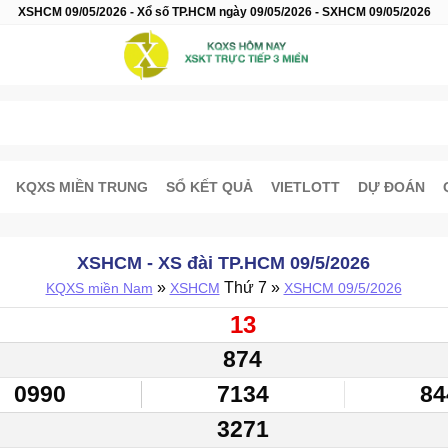
XSHCM 09/05/2026 - Xổ số TP.HCM ngày 09/05/2026 - SXHCM 09/05/2026
Soi cầu 247
KQXS MIỀN TRUNG
SỔ KẾT QUẢ
VIETLOTT
DỰ ĐOÁN
XSHCM - XS đài TP.HCM 09/5/2026
»
Thứ 7 »
KQXS miền Nam
XSHCM
XSHCM 09/5/2026
13
874
0990
7134
84
3271