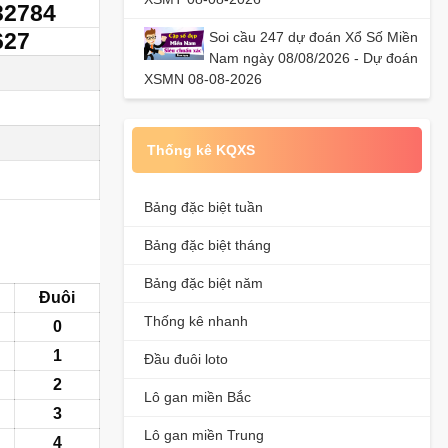
32784
627
Soi cầu 247 dự đoán Xổ Số Miền
Nam ngày 08/08/2026 - Dự đoán
XSMN 08-08-2026
Thống kê KQXS
Bảng đặc biệt tuần
Bảng đặc biệt tháng
Bảng đặc biệt năm
Đuôi
Thống kê nhanh
0
1
Đầu đuôi loto
2
Lô gan miền Bắc
3
Lô gan miền Trung
4