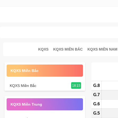
KQXS
KQXS MIỀN BẮC
KQXS MIỀN NAM
KQXS Miền Bắc
G.8
KQXS Miền Bắc
18:15
G.7
G.6
KQXS Miền Trung
G.5