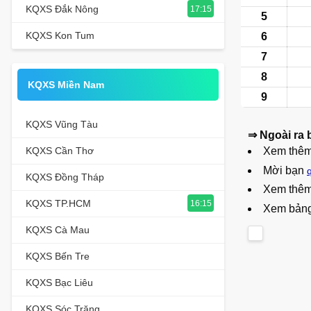
KQXS Đắk Nông
17:15
5
KQXS Kon Tum
6
7
8
KQXS Miền Nam
9
KQXS Vũng Tàu
⇒ Ngoài ra 
Xem thêm
KQXS Cần Thơ
Mời bạn
KQXS Đồng Tháp
Xem thê
KQXS TP.HCM
16:15
Xem bảng
KQXS Cà Mau
KQXS Bến Tre
KQXS Bạc Liêu
KQXS Sóc Trăng