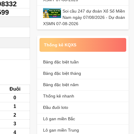
98332
599
Soi cầu 247 dự đoán Xổ Số Miền
Nam ngày 07/08/2026 - Dự đoán
XSMN 07-08-2026
Thống kê KQXS
Bảng đặc biệt tuần
Bảng đặc biệt tháng
Bảng đặc biệt năm
Đuôi
Thống kê nhanh
0
1
Đầu đuôi loto
2
Lô gan miền Bắc
3
Lô gan miền Trung
4