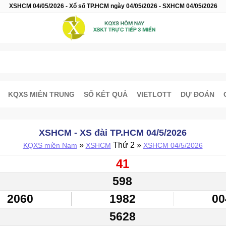
XSHCM 04/05/2026 - Xổ số TP.HCM ngày 04/05/2026 - SXHCM 04/05/2026
Soi cầu 247
KQXS MIỀN TRUNG
SỔ KẾT QUẢ
VIETLOTT
DỰ ĐOÁN
XSHCM - XS đài TP.HCM 04/5/2026
»
Thứ 2 »
KQXS miền Nam
XSHCM
XSHCM 04/5/2026
41
598
2060
1982
00
5628