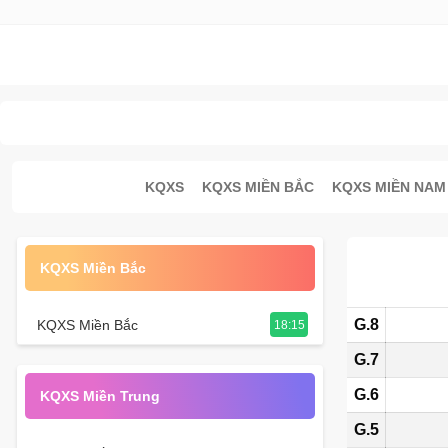
KQXS
KQXS MIỀN BẮC
KQXS MIỀN NAM
KQXS Miền Bắc
G.8
KQXS Miền Bắc
18:15
G.7
G.6
KQXS Miền Trung
G.5