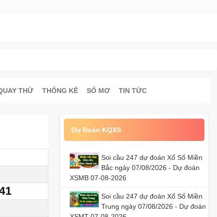
QUAY THỬ
THỐNG KÊ
SỔ MƠ
TIN TỨC
Dự Đoán KQXS
Soi cầu 247 dự đoán Xổ Số Miền
Bắc ngày 07/08/2026 - Dự đoán
XSMB 07-08-2026
41
Soi cầu 247 dự đoán Xổ Số Miền
Trung ngày 07/08/2026 - Dự đoán
XSMT 07-08-2026