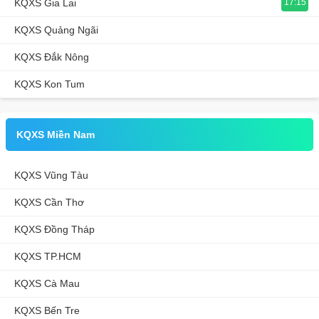
KQXS Gia Lai
17:15
KQXS Quảng Ngãi
KQXS Đắk Nông
KQXS Kon Tum
KQXS Miền Nam
KQXS Vũng Tàu
KQXS Cần Thơ
KQXS Đồng Tháp
KQXS TP.HCM
KQXS Cà Mau
KQXS Bến Tre