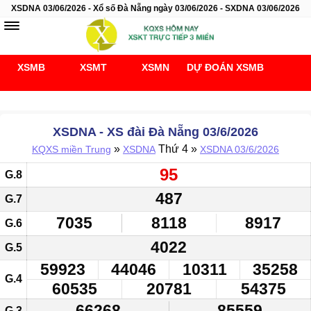
XSDNA 03/06/2026 - Xổ số Đà Nẵng ngày 03/06/2026 - SXDNA 03/06/2026
XSMB
XSMT
XSMN
DỰ ĐOÁN XSMB
Soi cầu 247
XSDNA - XS đài Đà Nẵng 03/6/2026
»
Thứ 4 »
KQXS miền Trung
XSDNA
XSDNA 03/6/2026
95
G.8
487
G.7
7035
8118
8917
G.6
4022
G.5
59923
44046
10311
35258
G.4
60535
20781
54375
66268
85559
G.3