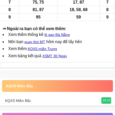
7
75
,
75
17, 87
7
8
81, 87
18, 58, 68
8
9
95
59
9
⇒ Ngoài ra bạn có thể xem thêm:
Xem thêm thống kê
lô gan Đà Nẵng
Mời bạn
hôm nay để lấy hên
quay thử MT
Xem thêm
KQXS miền Trung
Xem bảng kết quả
XSMT 30 Ngày
KQXS Miền Bắc
KQXS Miền Bắc
18:15