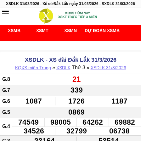
XSDLK 31/03/2026 - Xổ số Đắk Lắk ngày 31/03/2026 - SXDLK 31/03/2026
XSMB
XSMT
XSMN
DỰ ĐOÁN XSMB
Soi cầu 247
XSDLK - XS đài Đắk Lắk 31/3/2026
»
Thứ 3 »
KQXS miền Trung
XSDLK
XSDLK 31/3/2026
21
G.8
339
G.7
1087
1726
1187
G.6
0869
G.5
74549
98005
64262
69882
G.4
34526
32799
06738
23164
53514
G.3