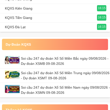
KQXS Kiên Giang
16:15
KQXS Tiền Giang
16:15
KQXS Đà Lạt
16:15
Dự Đoán KQXS
Soi cầu 247 dự đoán Xổ Số Miền Bắc ngày 09/08/2026 -
Dự đoán XSMB 09-08-2026
Soi cầu 247 dự đoán Xổ Số Miền Trung ngày 09/08/2026
- Dự đoán XSMT 09-08-2026
Soi cầu 247 dự đoán Xổ Số Miền Nam ngày 09/08/2026 -
Dự đoán XSMN 09-08-2026
Thống kê KQXS