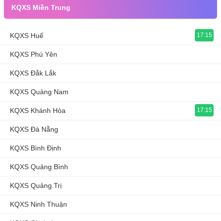
KQXS Miền Trung
KQXS Huế
17:15
KQXS Phú Yên
KQXS Đắk Lắk
KQXS Quảng Nam
KQXS Khánh Hòa
17:15
KQXS Đà Nẵng
KQXS Bình Định
KQXS Quảng Bình
KQXS Quảng Trị
KQXS Ninh Thuận