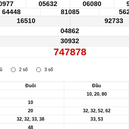
0977
05632
06080
64448
81085
56
16510
92733
04862
30932
747878
Đuôi
Đầu
10, 20, 80
10
20
32, 32, 52, 62
32, 32, 33, 38
33, 53
48