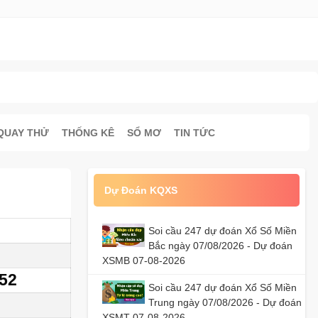
QUAY THỬ
THỐNG KÊ
SỔ MƠ
TIN TỨC
Dự Đoán KQXS
Soi cầu 247 dự đoán Xổ Số Miền
Bắc ngày 07/08/2026 - Dự đoán
XSMB 07-08-2026
52
Soi cầu 247 dự đoán Xổ Số Miền
Trung ngày 07/08/2026 - Dự đoán
XSMT 07-08-2026