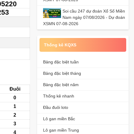
95220
253
Soi cầu 247 dự đoán Xổ Số Miền
Nam ngày 07/08/2026 - Dự đoán
XSMN 07-08-2026
Thống kê KQXS
Bảng đặc biệt tuần
Bảng đặc biệt tháng
Bảng đặc biệt năm
Đuôi
Thống kê nhanh
0
1
Đầu đuôi loto
2
Lô gan miền Bắc
3
Lô gan miền Trung
4