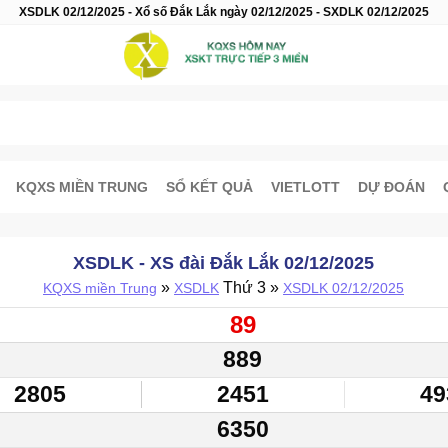
XSDLK 02/12/2025 - Xổ số Đắk Lắk ngày 02/12/2025 - SXDLK 02/12/2025
Soi cầu 247
KQXS MIỀN TRUNG
SỔ KẾT QUẢ
VIETLOTT
DỰ ĐOÁN
XSDLK - XS đài Đắk Lắk 02/12/2025
»
Thứ 3 »
KQXS miền Trung
XSDLK
XSDLK 02/12/2025
89
889
2805
2451
49
6350