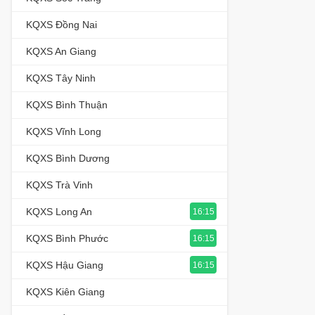
KQXS Đồng Nai
KQXS An Giang
KQXS Tây Ninh
KQXS Bình Thuận
KQXS Vĩnh Long
KQXS Bình Dương
KQXS Trà Vinh
KQXS Long An
16:15
KQXS Bình Phước
16:15
KQXS Hậu Giang
16:15
KQXS Kiên Giang