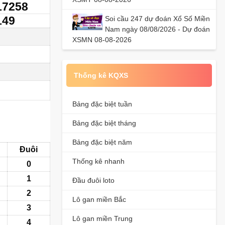
17258
149
Soi cầu 247 dự đoán Xổ Số Miền
Nam ngày 08/08/2026 - Dự đoán
XSMN 08-08-2026
Thống kê KQXS
Bảng đặc biệt tuần
Bảng đặc biệt tháng
Bảng đặc biệt năm
Đuôi
Thống kê nhanh
0
1
Đầu đuôi loto
2
Lô gan miền Bắc
3
Lô gan miền Trung
4