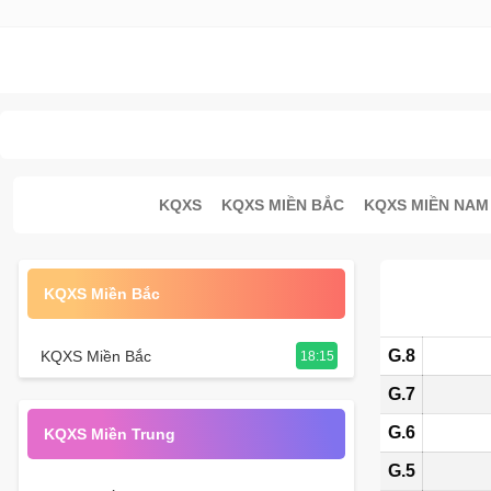
KQXS
KQXS MIỀN BẮC
KQXS MIỀN NAM
KQXS Miền Bắc
G.8
KQXS Miền Bắc
18:15
G.7
G.6
KQXS Miền Trung
G.5