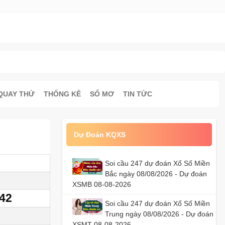
QUAY THỬ
THỐNG KÊ
SỔ MƠ
TIN TỨC
Dự Đoán KQXS
Soi cầu 247 dự đoán Xổ Số Miền
Bắc ngày 08/08/2026 - Dự đoán
XSMB 08-08-2026
42
Soi cầu 247 dự đoán Xổ Số Miền
Trung ngày 08/08/2026 - Dự đoán
XSMT 08-08-2026