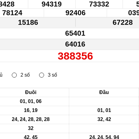
8428
94319
73332
78124
92406
03
15186
67228
65401
64016
388356
Đuôi
Đầu
01, 01, 06
16, 19
01, 01
24, 24, 28, 28, 28
32, 42
32
42, 45
24, 24, 54, 94