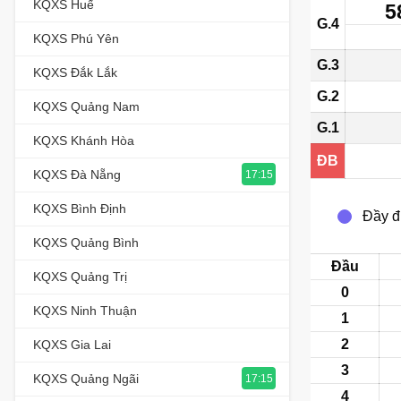
KQXS Huế
5
G.4
KQXS Phú Yên
G.3
KQXS Đắk Lắk
G.2
KQXS Quảng Nam
G.1
KQXS Khánh Hòa
ĐB
KQXS Đà Nẵng
17:15
KQXS Bình Định
KQXS Quảng Bình
Đầu
KQXS Quảng Trị
0
KQXS Ninh Thuận
1
2
KQXS Gia Lai
3
KQXS Quảng Ngãi
17:15
4