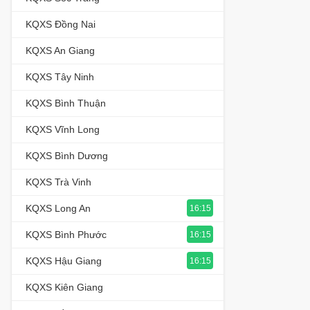
KQXS Đồng Nai
KQXS An Giang
KQXS Tây Ninh
KQXS Bình Thuận
KQXS Vĩnh Long
KQXS Bình Dương
KQXS Trà Vinh
KQXS Long An
16:15
KQXS Bình Phước
16:15
KQXS Hậu Giang
16:15
KQXS Kiên Giang