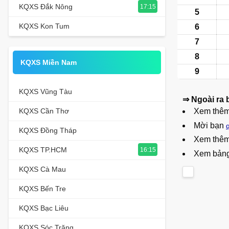
KQXS Đắk Nông
17:15
5
KQXS Kon Tum
6
7
8
KQXS Miền Nam
9
KQXS Vũng Tàu
⇒ Ngoài ra 
Xem thêm
KQXS Cần Thơ
Mời bạn
KQXS Đồng Tháp
Xem thê
KQXS TP.HCM
16:15
Xem bảng
KQXS Cà Mau
KQXS Bến Tre
KQXS Bạc Liêu
KQXS Sóc Trăng