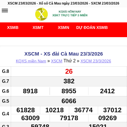
XSCM 23/03/2026 - Xổ số Cà Mau ngày 23/03/2026 - SXCM 23/03/2026
XSMB
XSMT
XSMN
DỰ ĐOÁN XSMB
Soi cầu 247
XSCM - XS đài Cà Mau 23/3/2026
»
Thứ 2 »
KQXS miền Nam
XSCM
XSCM 23/3/2026
26
G.8
382
G.7
8918
8955
2412
G.6
6066
G.5
61828
10218
36774
37012
G.4
63009
79178
09269
59748
15021
G.3