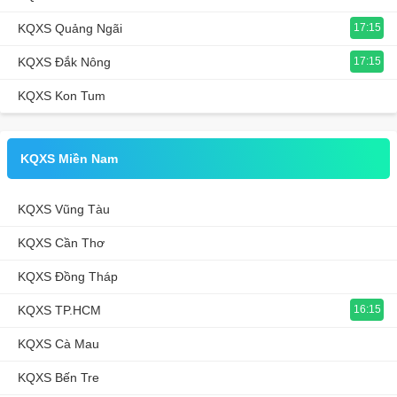
KQXS Quảng Ngãi
17:15
KQXS Đắk Nông
17:15
KQXS Kon Tum
KQXS Miền Nam
KQXS Vũng Tàu
KQXS Cần Thơ
KQXS Đồng Tháp
KQXS TP.HCM
16:15
KQXS Cà Mau
KQXS Bến Tre