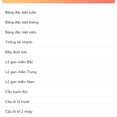
Bảng đặc biệt tuần
Bảng đặc biệt tháng
Bảng đặc biệt năm
Thống kê nhanh
Đầu đuôi loto
Lô gan miền Bắc
Lô gan miền Trung
Lô gan miền Nam
Cầu bạch thủ
Cầu lô tô trượt
Cầu lô tô 2 nháy