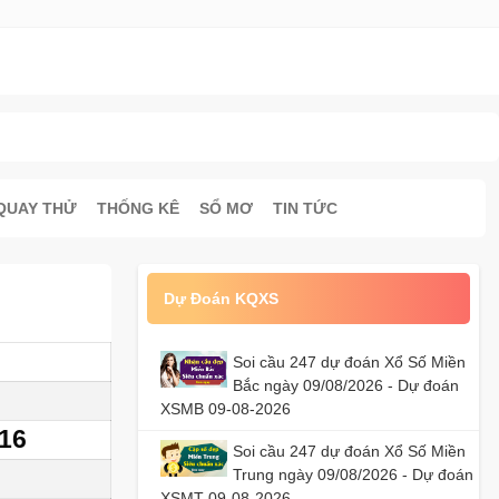
QUAY THỬ
THỐNG KÊ
SỔ MƠ
TIN TỨC
Dự Đoán KQXS
Soi cầu 247 dự đoán Xổ Số Miền
Bắc ngày 09/08/2026 - Dự đoán
XSMB 09-08-2026
16
Soi cầu 247 dự đoán Xổ Số Miền
Trung ngày 09/08/2026 - Dự đoán
XSMT 09-08-2026