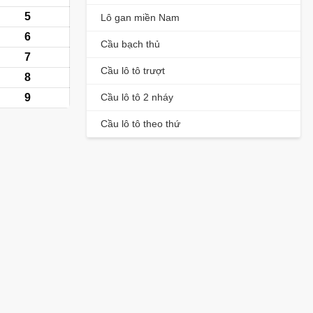
5
Lô gan miền Nam
6
Cầu bạch thủ
7
Cầu lô tô trượt
8
Cầu lô tô 2 nháy
9
Cầu lô tô theo thứ