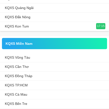
KQXS Quảng Ngãi
KQXS Đắk Nông
KQXS Kon Tum
17:15
KQXS Miền Nam
KQXS Vũng Tàu
KQXS Cần Thơ
KQXS Đồng Tháp
KQXS TP.HCM
KQXS Cà Mau
KQXS Bến Tre