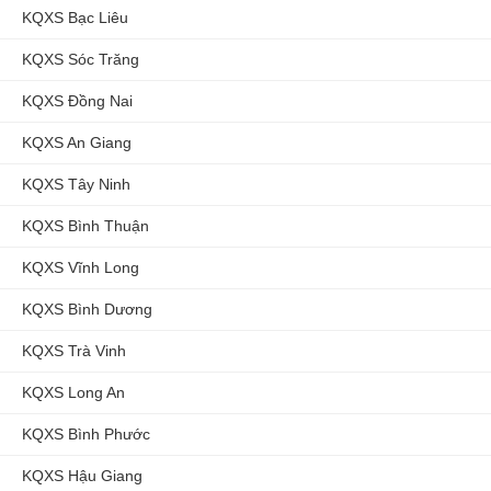
KQXS Bạc Liêu
KQXS Sóc Trăng
KQXS Đồng Nai
KQXS An Giang
KQXS Tây Ninh
KQXS Bình Thuận
KQXS Vĩnh Long
KQXS Bình Dương
KQXS Trà Vinh
KQXS Long An
KQXS Bình Phước
KQXS Hậu Giang