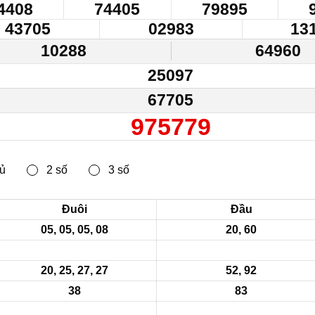
4408
74405
79895
43705
02983
13
10288
64960
25097
67705
975779
Đuôi
Đầu
05, 05, 05, 08
20, 60
20, 25, 27, 27
52, 92
38
83