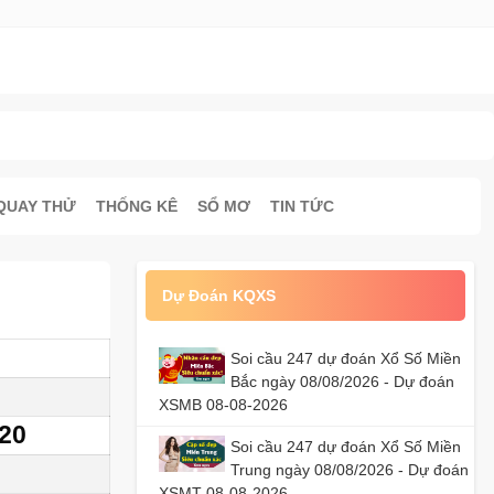
QUAY THỬ
THỐNG KÊ
SỔ MƠ
TIN TỨC
Dự Đoán KQXS
Soi cầu 247 dự đoán Xổ Số Miền
Bắc ngày 08/08/2026 - Dự đoán
XSMB 08-08-2026
20
Soi cầu 247 dự đoán Xổ Số Miền
Trung ngày 08/08/2026 - Dự đoán
XSMT 08-08-2026