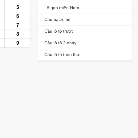
5
Lô gan miền Nam
6
Cầu bạch thủ
7
Cầu lô tô trượt
8
Cầu lô tô 2 nháy
9
Cầu lô tô theo thứ