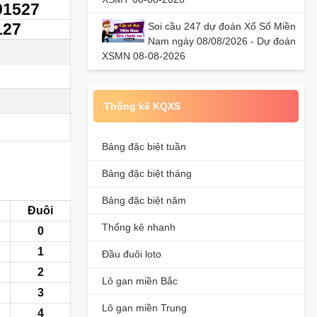
91527
127
Soi cầu 247 dự đoán Xổ Số Miền
Nam ngày 08/08/2026 - Dự đoán
XSMN 08-08-2026
Thống kê KQXS
Bảng đặc biệt tuần
Bảng đặc biệt tháng
Bảng đặc biệt năm
Đuôi
Thống kê nhanh
0
1
Đầu đuôi loto
2
Lô gan miền Bắc
3
Lô gan miền Trung
4