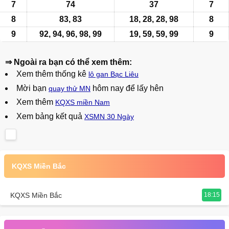
7
74
37
7
8
83, 83
18, 28, 28, 98
8
9
92, 94, 96, 98, 99
19, 59, 59, 99
9
⇒ Ngoài ra bạn có thể xem thêm:
Xem thêm thống kê
lô gan Bạc Liêu
Mời bạn
hôm nay để lấy hên
quay thử MN
Xem thêm
KQXS miền Nam
Xem bảng kết quả
XSMN 30 Ngày
KQXS Miền Bắc
KQXS Miền Bắc
18:15