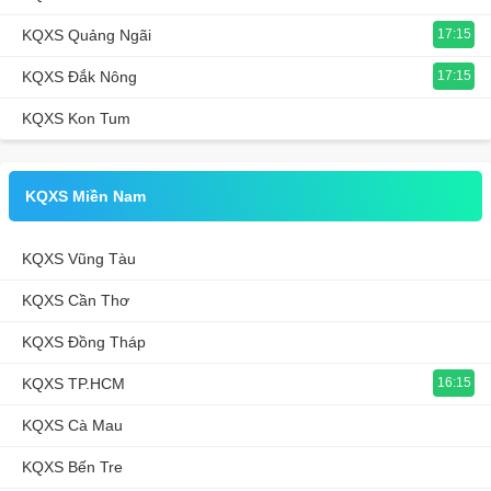
KQXS Quảng Ngãi
17:15
KQXS Đắk Nông
17:15
KQXS Kon Tum
KQXS Miền Nam
KQXS Vũng Tàu
KQXS Cần Thơ
KQXS Đồng Tháp
KQXS TP.HCM
16:15
KQXS Cà Mau
KQXS Bến Tre