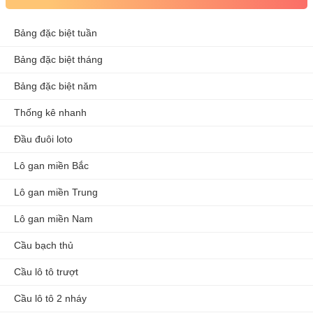
Bảng đặc biệt tuần
Bảng đặc biệt tháng
Bảng đặc biệt năm
Thống kê nhanh
Đầu đuôi loto
Lô gan miền Bắc
Lô gan miền Trung
Lô gan miền Nam
Cầu bạch thủ
Cầu lô tô trượt
Cầu lô tô 2 nháy