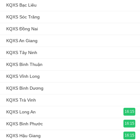
KQXS Bạc Liêu
KQXS Sóc Trăng
KQXS Đồng Nai
KQXS An Giang
KQXS Tây Ninh
KQXS Bình Thuận
KQXS Vĩnh Long
KQXS Bình Dương
KQXS Trà Vinh
KQXS Long An
16:15
KQXS Bình Phước
16:15
KQXS Hậu Giang
16:15