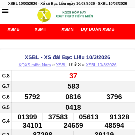
XSBL 10/03/2026 - Xổ số Bạc Liêu ngày 10/03/2026 - SXBL 10/03/2026
XSMB
XSMT
XSMN
DỰ ĐOÁN XSMB
Soi cầu 247
XSBL - XS đài Bạc Liêu 10/3/2026
»
Thứ 3 »
KQXS miền Nam
XSBL
XSBL 10/3/2026
37
G.8
583
G.7
5792
0816
3796
G.6
0418
G.5
01399
37583
05613
91328
G.4
34101
24659
48594
87298
39119
G.3