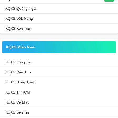
KQXS Quảng Ngãi
KQXS Đắk Nông
KQXS Kon Tum
KQXS Miền Nam
KQXS Vũng Tàu
KQXS Cần Thơ
KQXS Đồng Tháp
KQXS TP.HCM
KQXS Cà Mau
KQXS Bến Tre