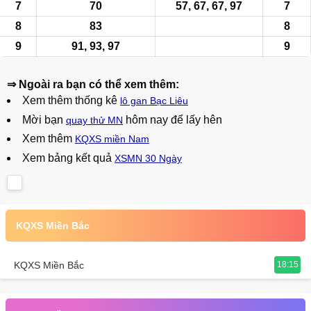
7
70
57,
67
,
67
, 97
7
8
83
8
9
91, 93, 97
9
⇒ Ngoài ra bạn có thể xem thêm:
Xem thêm thống kê
lô gan Bạc Liêu
Mời bạn
hôm nay để lấy hên
quay thử MN
Xem thêm
KQXS miền Nam
Xem bảng kết quả
XSMN 30 Ngày
KQXS Miền Bắc
KQXS Miền Bắc
18:15