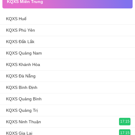
KQXS Miền Trung
KQXS Huế
KQXS Phú Yên
KQXS Đắk Lắk
KQXS Quảng Nam
KQXS Khánh Hòa
KQXS Đà Nẵng
KQXS Bình Định
KQXS Quảng Bình
KQXS Quảng Trị
KQXS Ninh Thuận
17:15
KQXS Gia Lai
17:15