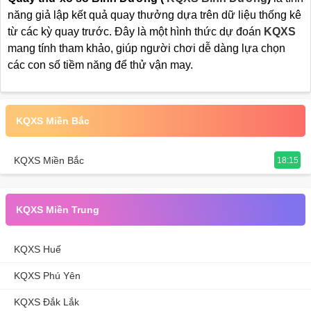
năng giả lập kết quả quay thưởng dựa trên dữ liệu thống kê
từ các kỳ quay trước. Đây là một hình thức dự đoán
KQXS
mang tính tham khảo, giúp người chơi dễ dàng lựa chọn
các con số tiềm năng để thử vận may.
KQXS Miền Bắc
KQXS Miền Bắc
18:15
KQXS Miền Trung
KQXS Huế
KQXS Phú Yên
KQXS Đắk Lắk