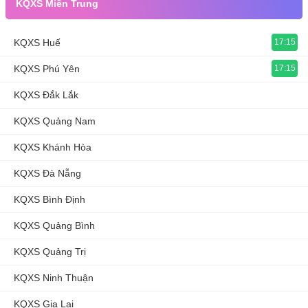
KQXS Miền Trung
KQXS Huế
17:15
KQXS Phú Yên
17:15
KQXS Đắk Lắk
KQXS Quảng Nam
KQXS Khánh Hòa
KQXS Đà Nẵng
KQXS Bình Định
KQXS Quảng Bình
KQXS Quảng Trị
KQXS Ninh Thuận
KQXS Gia Lai