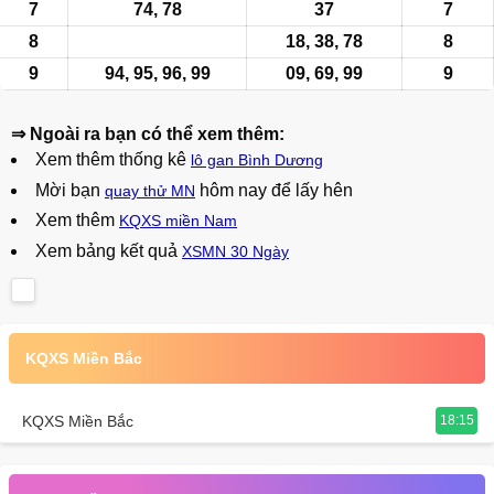
7
74, 78
37
7
8
18, 38, 78
8
9
94, 95, 96, 99
09, 69, 99
9
⇒ Ngoài ra bạn có thể xem thêm:
Xem thêm thống kê
lô gan Bình Dương
Mời bạn
hôm nay để lấy hên
quay thử MN
Xem thêm
KQXS miền Nam
Xem bảng kết quả
XSMN 30 Ngày
KQXS Miền Bắc
KQXS Miền Bắc
18:15