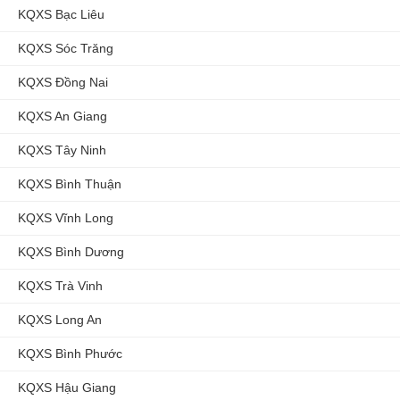
KQXS Bạc Liêu
KQXS Sóc Trăng
KQXS Đồng Nai
KQXS An Giang
KQXS Tây Ninh
KQXS Bình Thuận
KQXS Vĩnh Long
KQXS Bình Dương
KQXS Trà Vinh
KQXS Long An
KQXS Bình Phước
KQXS Hậu Giang