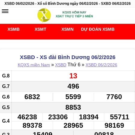
XSBD 06/02/2026 - Xổ số Bình Dương ngày 06/02/2026 - SXBD 06/02/2026
XSMB
XSMT
XSMN
DỰ ĐOÁN XSMB
Soi cầu 247
XSBD - XS đài Bình Dương 06/2/2026
»
Thứ 6 »
KQXS miền Nam
XSBD
XSBD 06/2/2026
13
G.8
496
G.7
6832
5599
7760
G.6
8853
G.5
46238
23306
18394
55711
G.4
89378
28965
98169
15409
00818
G.3