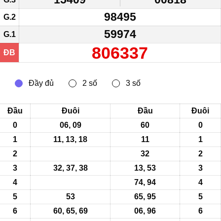
98495
G.2
59974
G.1
806337
ĐB
Đầu
Đuôi
Đầu
Đuôi
0
06, 09
60
0
1
11, 13, 18
11
1
2
32
2
3
32,
37
, 38
13, 53
3
4
74, 94
4
5
53
65, 95
5
6
60, 65, 69
06, 96
6