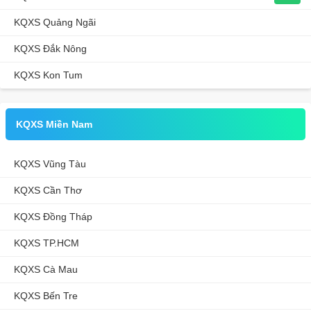
KQXS Quảng Ngãi
KQXS Đắk Nông
KQXS Kon Tum
KQXS Miền Nam
KQXS Vũng Tàu
KQXS Cần Thơ
KQXS Đồng Tháp
KQXS TP.HCM
KQXS Cà Mau
KQXS Bến Tre