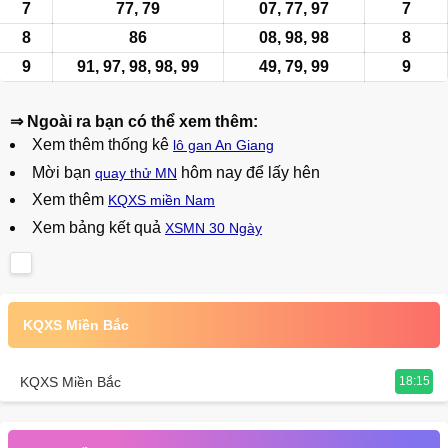
7
77, 79
07, 77, 97
7
8
86
08, 98, 98
8
9
91, 97, 98, 98, 99
49, 79, 99
9
⇒ Ngoài ra bạn có thể xem thêm:
Xem thêm thống kê
lô gan An Giang
Mời bạn
hôm nay để lấy hên
quay thử MN
Xem thêm
KQXS miền Nam
Xem bảng kết quả
XSMN 30 Ngày
KQXS Miền Bắc
KQXS Miền Bắc
18:15