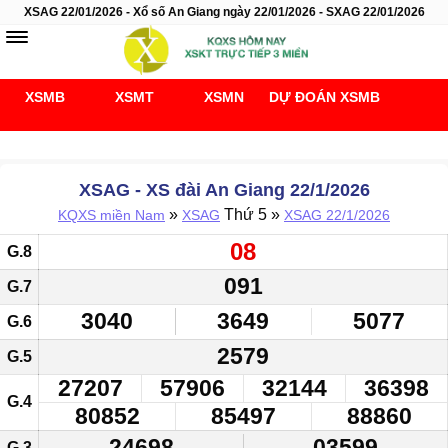
XSAG 22/01/2026 - Xổ số An Giang ngày 22/01/2026 - SXAG 22/01/2026
XSMB
XSMT
XSMN
DỰ ĐOÁN XSMB
Soi cầu 247
XSAG - XS đài An Giang 22/1/2026
»
Thứ 5 »
KQXS miền Nam
XSAG
XSAG 22/1/2026
08
G.8
091
G.7
3040
3649
5077
G.6
2579
G.5
27207
57906
32144
36398
G.4
80852
85497
88860
24698
03599
G.3