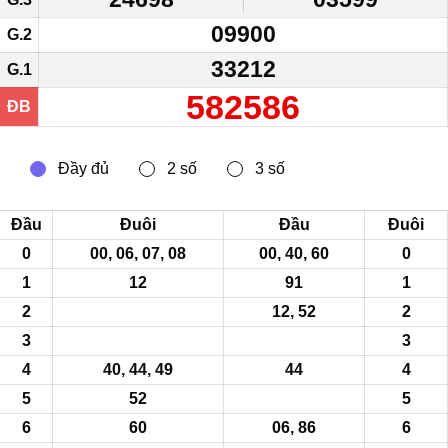
09900
G.2
33212
G.1
582586
ĐB
Đầu
Đuôi
Đầu
Đuôi
0
00, 06, 07, 08
00, 40, 60
0
1
12
91
1
2
12, 52
2
3
3
4
40, 44, 49
44
4
5
52
5
6
60
06,
86
6