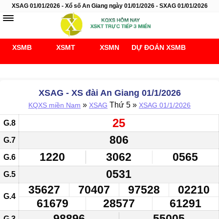
XSAG 01/01/2026 - Xổ số An Giang ngày 01/01/2026 - SXAG 01/01/2026
XSMB
XSMT
XSMN
DỰ ĐOÁN XSMB
Soi cầu 247
XSAG - XS đài An Giang 01/1/2026
»
Thứ 5 »
KQXS miền Nam
XSAG
XSAG 01/1/2026
25
G.8
806
G.7
1220
3062
0565
G.6
0531
G.5
35627
70407
97528
02210
G.4
61679
28577
61291
98896
55005
G.3