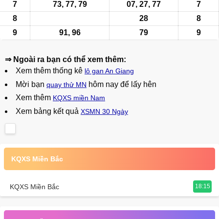
7
73, 77, 79
07, 27, 77
7
8
28
8
9
91, 96
79
9
⇒ Ngoài ra bạn có thể xem thêm:
Xem thêm thống kê
lô gan An Giang
Mời bạn
hôm nay để lấy hên
quay thử MN
Xem thêm
KQXS miền Nam
Xem bảng kết quả
XSMN 30 Ngày
KQXS Miền Bắc
KQXS Miền Bắc
18:15