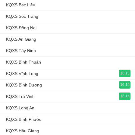
KQXS Bạc Liêu
KQXS Sóc Trăng
KQXS Đồng Nai
KQXS An Giang
KQXS Tây Ninh
KQXS Bình Thuận
KQXS Vĩnh Long
16:15
KQXS Bình Dương
16:15
KQXS Trà Vinh
16:15
KQXS Long An
KQXS Bình Phước
KQXS Hậu Giang