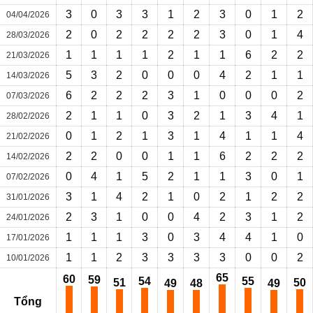
3
0
3
3
1
2
3
0
1
2
04/04/2026
2
0
2
2
2
2
3
0
1
4
28/03/2026
1
1
1
1
2
1
1
6
2
2
21/03/2026
5
3
2
0
0
0
4
2
1
1
14/03/2026
6
2
2
2
3
1
0
0
0
2
07/03/2026
2
1
1
0
3
2
1
3
4
1
28/02/2026
0
1
2
1
3
1
4
1
1
4
21/02/2026
2
2
0
0
1
1
6
2
2
2
14/02/2026
0
4
1
5
2
1
1
3
0
1
07/02/2026
3
1
4
2
1
0
2
1
2
2
31/01/2026
2
3
1
0
0
4
2
3
1
2
24/01/2026
1
1
1
3
0
3
4
4
1
0
17/01/2026
1
1
2
3
3
3
3
0
0
2
10/01/2026
65
60
59
54
55
51
50
49
48
49
Tổng