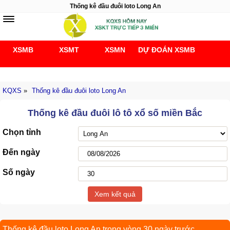
Thống kê đầu đuôi loto Long An
XSMB
XSMT
XSMN
DỰ ĐOÁN XSMB
Soi cầu 247
KQXS
»
Thống kê đầu đuôi loto Long An
Thống kê đầu đuôi lô tô xổ số miền Bắc
Chọn tỉnh
Đến ngày
Số ngày
Xem kết quả
Thống kê đầu loto Long An trong vòng 30 ngày trước