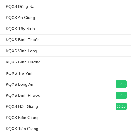
KQXS Đồng Nai
KQXS An Giang
KQXS Tây Ninh
KQXS Bình Thuận
KQXS Vĩnh Long
KQXS Bình Dương
KQXS Trà Vinh
KQXS Long An
16:15
KQXS Bình Phước
16:15
KQXS Hậu Giang
16:15
KQXS Kiên Giang
KQXS Tiền Giang