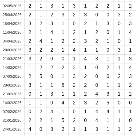
2
1
3
1
3
1
2
2
1
2
02/05/2026
2
1
2
3
2
3
0
0
3
2
25/04/2026
3
2
3
1
0
2
1
3
0
3
18/04/2026
2
1
4
1
2
1
2
0
1
4
11/04/2026
2
4
1
2
2
3
2
1
0
1
04/04/2026
3
2
2
1
4
1
1
0
3
1
28/03/2026
3
2
0
0
1
4
3
1
1
3
21/03/2026
1
2
2
2
3
1
0
2
1
4
14/03/2026
2
5
0
1
3
2
0
0
2
3
07/03/2026
3
1
1
5
2
2
0
1
1
2
28/02/2026
0
1
3
1
1
2
4
3
1
2
21/02/2026
1
1
0
4
2
3
2
5
0
0
14/02/2026
0
2
4
1
0
1
4
4
1
1
07/02/2026
2
2
1
5
2
0
4
1
1
0
31/01/2026
4
0
3
2
1
1
3
1
1
2
24/01/2026