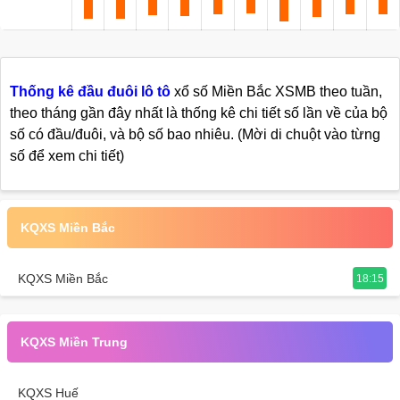
Thống kê đầu đuôi lô tô
xổ số Miền Bắc XSMB theo tuần,
theo tháng gần đây nhất là thống kê chi tiết số lần về của bộ
số có đầu/đuôi, và bộ số bao nhiêu. (Mời di chuột vào từng
số để xem chi tiết)
KQXS Miền Bắc
KQXS Miền Bắc
18:15
KQXS Miền Trung
KQXS Huế