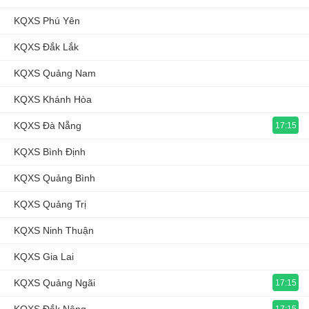
KQXS Phú Yên
KQXS Đắk Lắk
KQXS Quảng Nam
KQXS Khánh Hòa
KQXS Đà Nẵng
17:15
KQXS Bình Định
KQXS Quảng Bình
KQXS Quảng Trị
KQXS Ninh Thuận
KQXS Gia Lai
KQXS Quảng Ngãi
17:15
17:15