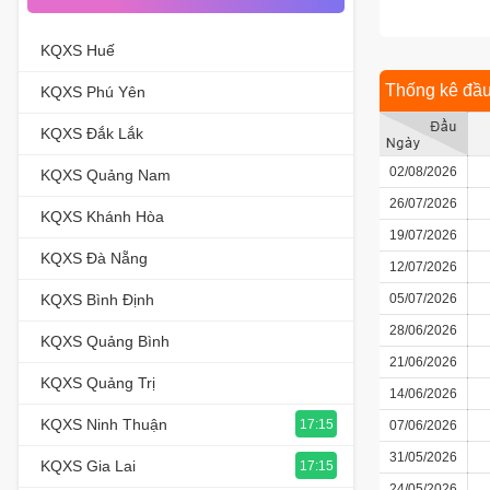
KQXS Huế
Thống kê đầu
KQXS Phú Yên
KQXS Đắk Lắk
02/08/2026
KQXS Quảng Nam
26/07/2026
KQXS Khánh Hòa
19/07/2026
KQXS Đà Nẵng
12/07/2026
KQXS Bình Định
05/07/2026
28/06/2026
KQXS Quảng Bình
21/06/2026
KQXS Quảng Trị
14/06/2026
KQXS Ninh Thuận
17:15
07/06/2026
31/05/2026
KQXS Gia Lai
17:15
24/05/2026