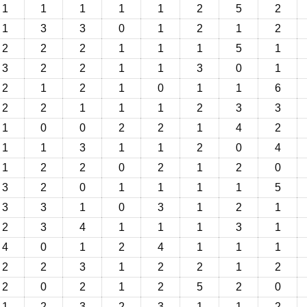
1
1
1
1
1
2
5
2
1
3
3
0
1
2
1
2
2
2
2
1
1
1
5
1
3
2
2
1
1
3
0
1
2
1
2
1
0
1
1
6
2
2
1
1
1
2
3
3
1
0
0
2
2
1
4
2
1
1
3
1
1
2
0
4
1
2
2
0
2
1
2
0
3
2
0
1
1
1
1
5
3
3
1
0
3
1
2
1
2
3
4
1
1
1
3
1
4
0
1
2
4
1
1
1
2
2
3
1
2
2
1
2
2
0
2
1
2
5
2
0
1
2
3
2
3
1
1
2