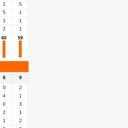
1
5
5
1
1
1
2
1
60
59
8
9
0
2
4
1
0
3
2
1
1
2