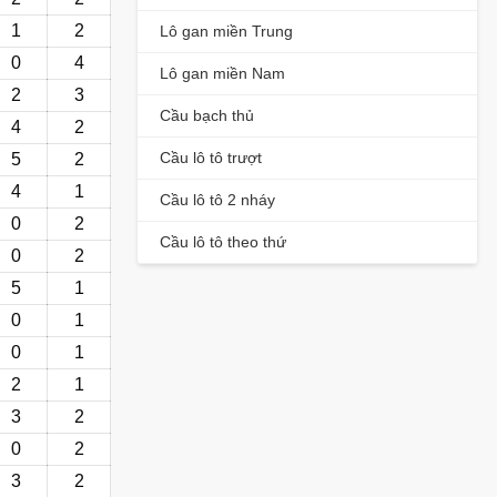
1
2
Lô gan miền Trung
0
4
Lô gan miền Nam
2
3
Cầu bạch thủ
4
2
Cầu lô tô trượt
5
2
4
1
Cầu lô tô 2 nháy
0
2
Cầu lô tô theo thứ
0
2
5
1
0
1
0
1
2
1
3
2
0
2
3
2