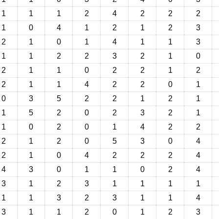
1
1
1
2
4
2
2
2
1
0
4
1
2
1
2
3
2
1
0
1
4
1
1
3
1
1
2
2
3
2
1
0
2
1
1
0
2
2
1
2
2
1
1
4
2
2
0
1
0
3
5
2
2
1
2
1
1
5
2
0
2
3
2
1
1
0
2
0
1
4
2
2
2
1
2
0
5
3
0
4
2
1
0
4
2
2
2
4
4
3
0
1
1
0
2
4
3
1
2
3
1
1
1
1
1
1
3
2
3
1
1
4
3
1
1
2
0
1
2
3