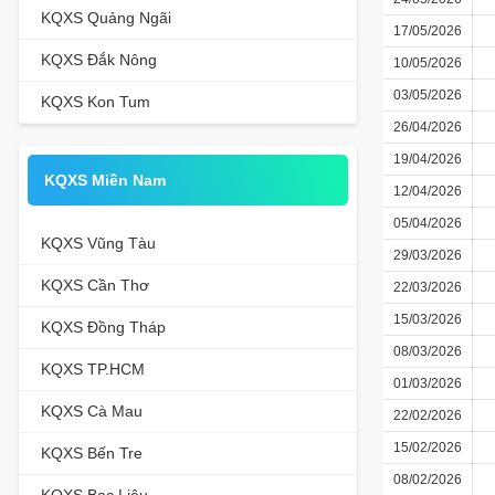
KQXS Quảng Ngãi
17/05/2026
KQXS Đắk Nông
10/05/2026
03/05/2026
KQXS Kon Tum
26/04/2026
19/04/2026
KQXS Miền Nam
12/04/2026
05/04/2026
KQXS Vũng Tàu
29/03/2026
KQXS Cần Thơ
22/03/2026
15/03/2026
KQXS Đồng Tháp
08/03/2026
KQXS TP.HCM
01/03/2026
KQXS Cà Mau
22/02/2026
15/02/2026
KQXS Bến Tre
08/02/2026