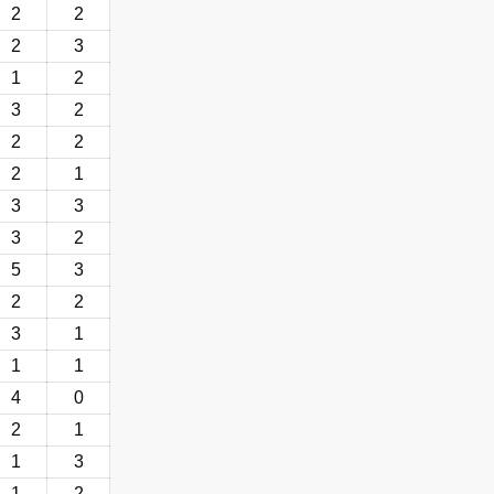
2
2
2
3
1
2
3
2
2
2
2
1
3
3
3
2
5
3
2
2
3
1
1
1
4
0
2
1
1
3
1
2