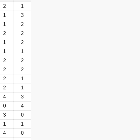
2
1
1
3
1
2
2
2
1
2
1
1
2
2
2
2
2
1
2
1
4
3
0
4
3
0
1
1
4
0