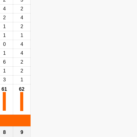
4
2
2
4
1
2
1
1
0
4
1
4
6
2
1
2
3
1
61
62
8
9