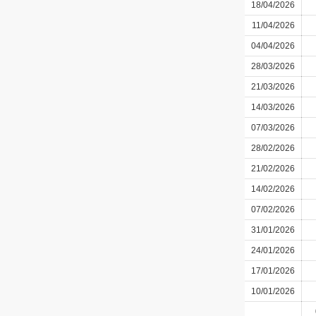
18/04/2026
11/04/2026
04/04/2026
28/03/2026
21/03/2026
14/03/2026
07/03/2026
28/02/2026
21/02/2026
14/02/2026
07/02/2026
31/01/2026
24/01/2026
17/01/2026
10/01/2026