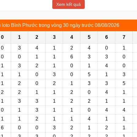
Xem kết quả
 loto Bình Phước trong vòng 30 ngày trước 08/08/2026
0
1
2
3
4
5
6
7
0
3
4
1
2
4
0
1
0
0
1
1
6
3
3
0
1
3
2
1
0
1
4
0
1
1
0
3
0
5
1
3
1
2
0
2
1
3
3
5
2
2
1
1
2
0
4
1
1
3
3
1
2
2
1
1
0
1
3
1
1
0
4
4
1
1
2
1
1
4
1
1
6
0
0
3
2
1
2
1
1
3
3
0
2
2
2
1