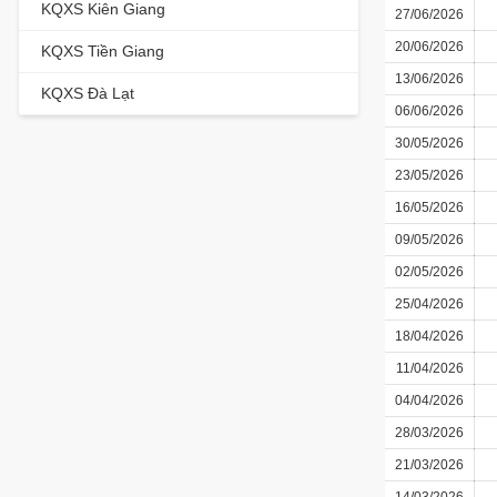
KQXS Kiên Giang
27/06/2026
20/06/2026
KQXS Tiền Giang
13/06/2026
KQXS Đà Lạt
06/06/2026
30/05/2026
23/05/2026
16/05/2026
09/05/2026
02/05/2026
25/04/2026
18/04/2026
11/04/2026
04/04/2026
28/03/2026
21/03/2026