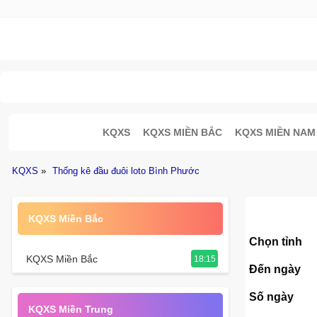
KQXS
KQXS MIỀN BẮC
KQXS MIỀN NAM
KQXS
»
Thống kê đầu đuôi loto Bình Phước
KQXS Miền Bắc
Chọn tỉnh
KQXS Miền Bắc
18:15
Đến ngày
Số ngày
KQXS Miền Trung