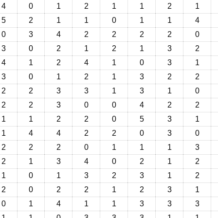
4
0
1
2
1
1
2
1
5
2
1
1
0
1
1
4
0
3
4
2
2
2
2
0
3
0
2
1
2
1
3
2
4
1
2
4
1
0
3
1
3
0
1
2
1
3
2
2
2
2
3
3
1
3
1
0
2
2
3
0
0
4
2
2
1
1
2
2
0
5
3
1
1
4
4
2
2
0
3
0
2
2
2
0
1
1
1
3
2
1
3
4
0
2
1
2
1
0
1
3
2
3
1
2
2
0
2
2
1
2
3
1
0
1
4
1
1
3
3
3
1
1
0
3
3
3
1
1