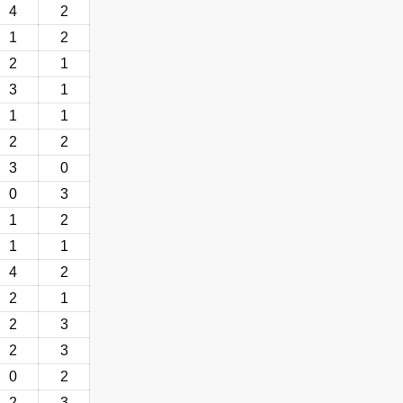
4
2
1
2
2
1
3
1
1
1
2
2
3
0
0
3
1
2
1
1
4
2
2
1
2
3
2
3
0
2
2
3