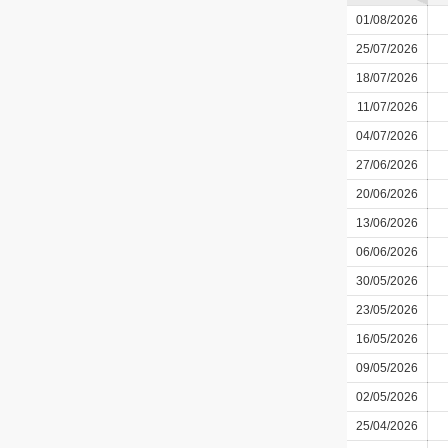
01/08/2026
25/07/2026
18/07/2026
11/07/2026
04/07/2026
27/06/2026
20/06/2026
13/06/2026
06/06/2026
30/05/2026
23/05/2026
16/05/2026
09/05/2026
02/05/2026
25/04/2026