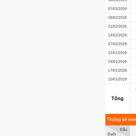
14/03/2026
07/03/2026
28/02/2026
21/02/2026
14/02/2026
07/02/2026
31/01/2026
24/01/2026
17/01/2026
10/01/2026
Tổng
Thống kê the