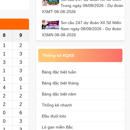
Trung ngày 08/08/2026 - Dự đoán
XSMT 08-08-2026
Soi cầu 247 dự đoán Xổ Số Miền
Nam ngày 08/08/2026 - Dự đoán
XSMN 08-08-2026
8
9
1
2
1
3
Thống kê KQXS
3
3
1
3
Bảng đặc biệt tuần
1
0
Bảng đặc biệt tháng
4
1
Bảng đặc biệt năm
2
2
2
2
Thống kê nhanh
0
6
Đầu đuôi loto
0
3
Lô gan miền Bắc
1
3