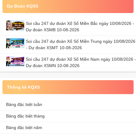
Dự Đoán KQXS
Soi cầu 247 dự đoán Xổ Số Miền Bắc ngày 10/08/2026 -
Dự đoán XSMB 10-08-2026
Soi cầu 247 dự đoán Xổ Số Miền Trung ngày 10/08/2026
- Dự đoán XSMT 10-08-2026
Soi cầu 247 dự đoán Xổ Số Miền Nam ngày 10/08/2026 -
Dự đoán XSMN 10-08-2026
Thống kê KQXS
Bảng đặc biệt tuần
Bảng đặc biệt tháng
Bảng đặc biệt năm