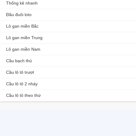
Thống kê nhanh
Đầu đuôi loto
Lô gan miền Bắc
Lô gan miền Trung
Lô gan miền Nam
Cầu bạch thủ
Cầu lô tô trượt
Cầu lô tô 2 nháy
Cầu lô tô theo thứ
F8bet
rổng bạch kim 777
lo top