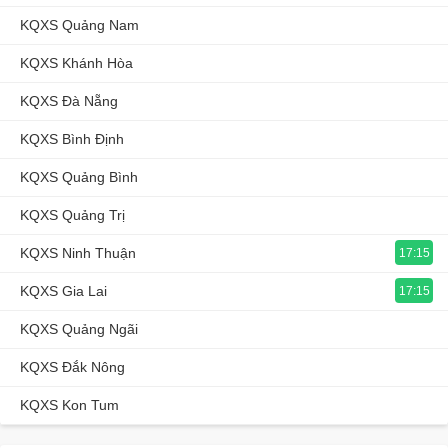
KQXS Quảng Nam
KQXS Khánh Hòa
KQXS Đà Nẵng
KQXS Bình Định
KQXS Quảng Bình
KQXS Quảng Trị
KQXS Ninh Thuận
17:15
KQXS Gia Lai
17:15
KQXS Quảng Ngãi
KQXS Đắk Nông
KQXS Kon Tum