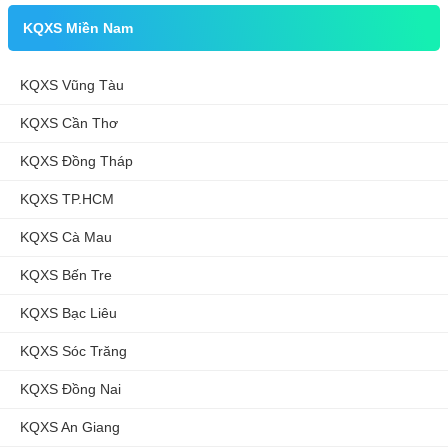
KQXS Miền Nam
KQXS Vũng Tàu
KQXS Cần Thơ
KQXS Đồng Tháp
KQXS TP.HCM
KQXS Cà Mau
KQXS Bến Tre
KQXS Bạc Liêu
KQXS Sóc Trăng
KQXS Đồng Nai
KQXS An Giang