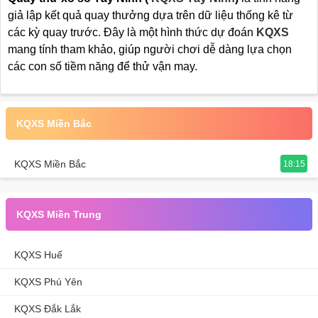
giả lập kết quả quay thưởng dựa trên dữ liệu thống kê từ
các kỳ quay trước. Đây là một hình thức dự đoán
KQXS
mang tính tham khảo, giúp người chơi dễ dàng lựa chọn
các con số tiềm năng để thử vận may.
KQXS Miền Bắc
KQXS Miền Bắc
18:15
KQXS Miền Trung
KQXS Huế
KQXS Phú Yên
KQXS Đắk Lắk