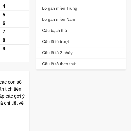
4
Lô gan miền Trung
5
Lô gan miền Nam
6
Cầu bạch thủ
7
8
Cầu lô tô trượt
9
Cầu lô tô 2 nháy
Cầu lô tô theo thứ
các con số
 tích tiên
ấp các gợi ý
 chi tiết về