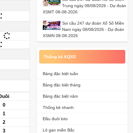
Trung ngày 08/08/2026 - Dự đoán
XSMT 08-08-2026
Soi cầu 247 dự đoán Xổ Số Miền
Nam ngày 08/08/2026 - Dự đoán
XSMN 08-08-2026
Thống kê KQXS
Bảng đặc biệt tuần
Bảng đặc biệt tháng
Đuôi
Bảng đặc biệt năm
0
Thống kê nhanh
1
Đầu đuôi loto
2
Lô gan miền Bắc
3