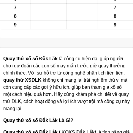
7
7
8
8
9
9
Quay thử xổ số Đắk Lắk
là công cụ hiện đại giúp người
chơi dự đoán các con số may mắn trước giờ quay thưởng
chính thức. Với sự hỗ trợ từ công nghệ phân tích tiên tiến,
quay thử XSDLK
không chỉ mang lại trải nghiệm thú vị mà
còn cung cấp các gợi ý hữu ích, giúp bạn tham gia xổ số
một cách hiệu quả hơn. Hãy cùng khám phá chi tiết về quay
thử DLK, cách hoạt động và lợi ích vượt trội mà công cụ này
mang lại.
Quay thử xổ số Đắk Lắk Là Gì?
Quay thử xổ số Đắk Lắk (
KQXS Đắk Lắk
)
là tính năng giả