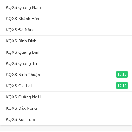
KQXS Quảng Nam
KQXS Khánh Hòa
KQXS Đà Nẵng
KQXS Bình Định
KQXS Quảng Bình
KQXS Quảng Trị
KQXS Ninh Thuận
17:15
KQXS Gia Lai
17:15
KQXS Quảng Ngãi
KQXS Đắk Nông
KQXS Kon Tum