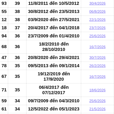
93
39
11/8/2011
đến
10/5/2012
30/4/2026
55
38
30/8/2012
đến
23/5/2013
06/8/2026
12
38
03/9/2020
đến
27/5/2021
22/1/2026
18
37
20/4/2017
đến
04/1/2018
23/7/2026
94
36
23/7/2009
đến
01/4/2010
25/6/2026
18/2/2010
đến
68
36
16/7/2026
28/10/2010
47
36
20/8/2020
đến
29/4/2021
30/7/2026
78
35
09/5/2013
đến
09/1/2014
26/2/2026
19/12/2019
đến
67
35
16/7/2026
17/9/2020
06/4/2017
đến
71
35
18/6/2026
07/12/2017
59
34
09/7/2009
đến
04/3/2010
25/6/2026
61
34
12/5/2022
đến
05/1/2023
21/5/2026