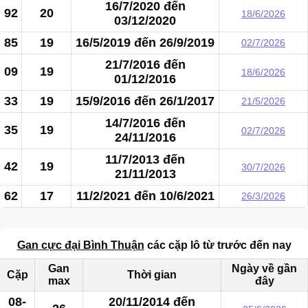
16/7/2020
đến
92
20
18/6/2026
03/12/2020
85
19
16/5/2019
đến
26/9/2019
02/7/2026
21/7/2016
đến
09
19
18/6/2026
01/12/2016
33
19
15/9/2016
đến
26/1/2017
21/5/2026
14/7/2016
đến
35
19
02/7/2026
24/11/2016
11/7/2013
đến
42
19
30/7/2026
21/11/2013
62
17
11/2/2021
đến
10/6/2021
26/3/2026
Gan cực đại Bình Thuận
các cặp lô từ trước đến nay
Gan
Ngày về gần
Cặp
Thời gian
max
đây
08-
20/11/2014
đến