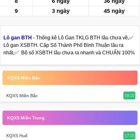
8
6
ngày
36
ngày
9
3
ngày
45
ngày
Lô gan BTH
- Thống kê Lô Gan TKLG BTH lâu chưa về,✅
Lô gan XSBTH. Cặp Số Thành Phố Bình Thuận lâu ra
nhất,✅ Bộ số XSBTH lâu chưa ra nhanh và CHUẨN 100%
KQXS Miền Bắc
KQXS Miền Bắc
18:15
KQXS Miền Trung
KQXS Huế
17:15