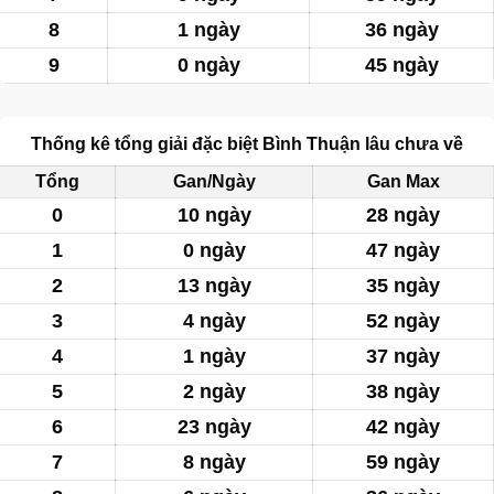
8
1
ngày
36
ngày
9
0
ngày
45
ngày
Thống kê tổng giải đặc biệt Bình Thuận lâu chưa về
Tổng
Gan/Ngày
Gan Max
0
10
ngày
28
ngày
1
0
ngày
47
ngày
2
13
ngày
35
ngày
3
4
ngày
52
ngày
4
1
ngày
37
ngày
5
2
ngày
38
ngày
6
23
ngày
42
ngày
7
8
ngày
59
ngày