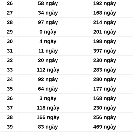
26
58
ngày
192
ngày
27
34
ngày
168
ngày
28
97
ngày
214
ngày
29
0
ngày
201
ngày
30
4
ngày
198
ngày
31
11
ngày
397
ngày
32
20
ngày
230
ngày
33
112
ngày
283
ngày
34
92
ngày
280
ngày
35
64
ngày
177
ngày
36
3
ngày
168
ngày
37
118
ngày
230
ngày
38
166
ngày
256
ngày
39
83
ngày
469
ngày