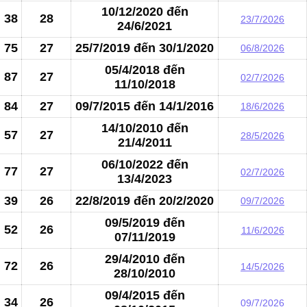
10/12/2020
đến
38
28
23/7/2026
24/6/2021
75
27
25/7/2019
đến
30/1/2020
06/8/2026
05/4/2018
đến
87
27
02/7/2026
11/10/2018
84
27
09/7/2015
đến
14/1/2016
18/6/2026
14/10/2010
đến
57
27
28/5/2026
21/4/2011
06/10/2022
đến
77
27
02/7/2026
13/4/2023
39
26
22/8/2019
đến
20/2/2020
09/7/2026
09/5/2019
đến
52
26
11/6/2026
07/11/2019
29/4/2010
đến
72
26
14/5/2026
28/10/2010
09/4/2015
đến
34
26
09/7/2026