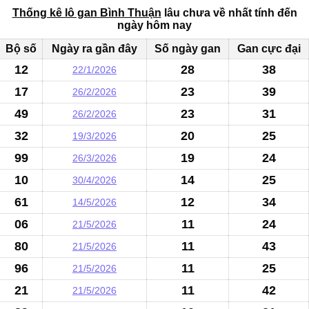
Thống kê lô gan Bình Thuận
lâu chưa về nhất tính đến
ngày hôm nay
Bộ số
Ngày ra gần đây
Số ngày gan
Gan cực đại
12
28
38
22/1/2026
17
23
39
26/2/2026
49
23
31
26/2/2026
32
20
25
19/3/2026
99
19
24
26/3/2026
10
14
25
30/4/2026
61
12
34
14/5/2026
06
11
24
21/5/2026
80
11
43
21/5/2026
96
11
25
21/5/2026
21
11
42
21/5/2026