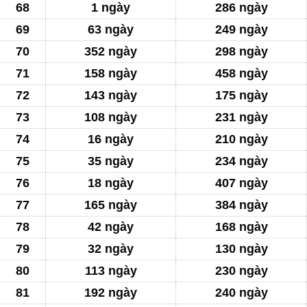
68
1
ngày
286
ngày
69
63
ngày
249
ngày
70
352
ngày
298
ngày
71
158
ngày
458
ngày
72
143
ngày
175
ngày
73
108
ngày
231
ngày
74
16
ngày
210
ngày
75
35
ngày
234
ngày
76
18
ngày
407
ngày
77
165
ngày
384
ngày
78
42
ngày
168
ngày
79
32
ngày
130
ngày
80
113
ngày
230
ngày
81
192
ngày
240
ngày