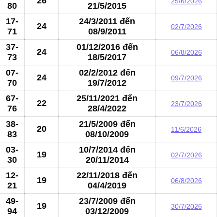
26
25/6/2026
80
21/5/2015
17-
24/3/2011
đến
24
02/7/2026
71
08/9/2011
37-
01/12/2016
đến
24
06/8/2026
73
18/5/2017
07-
02/2/2012
đến
24
09/7/2026
70
19/7/2012
67-
25/11/2021
đến
22
23/7/2026
76
28/4/2022
38-
21/5/2009
đến
20
11/6/2026
83
08/10/2009
03-
10/7/2014
đến
19
02/7/2026
30
20/11/2014
12-
22/11/2018
đến
19
06/8/2026
21
04/4/2019
49-
23/7/2009
đến
19
30/7/2026
94
03/12/2009