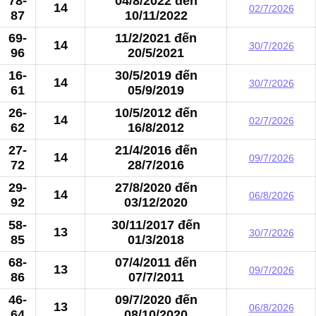
78-
04/8/2022
đến
14
02/7/2026
87
10/11/2022
69-
11/2/2021
đến
14
30/7/2026
96
20/5/2021
16-
30/5/2019
đến
14
30/7/2026
61
05/9/2019
26-
10/5/2012
đến
14
02/7/2026
62
16/8/2012
27-
21/4/2016
đến
14
09/7/2026
72
28/7/2016
29-
27/8/2020
đến
14
06/8/2026
92
03/12/2020
58-
30/11/2017
đến
13
30/7/2026
85
01/3/2018
68-
07/4/2011
đến
13
09/7/2026
86
07/7/2011
46-
09/7/2020
đến
13
06/8/2026
64
08/10/2020