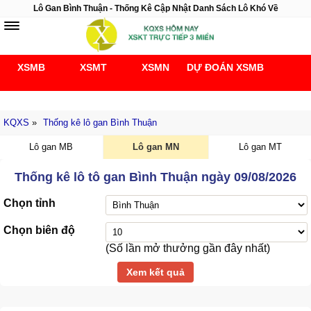
Lô Gan Bình Thuận - Thống Kê Cập Nhật Danh Sách Lô Khó Về
XSMB
XSMT
XSMN
DỰ ĐOÁN XSMB
Soi cầu 247
KQXS
»
Thống kê lô gan Bình Thuận
Lô gan MB
Lô gan MN
Lô gan MT
Thống kê lô tô gan Bình Thuận ngày 09/08/2026
Chọn tỉnh
Chọn biên độ
(Số lần mở thưởng gần đây nhất)
Xem kết quả