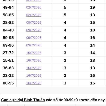
49-94
5
19
02/7/2026
58-85
5
13
02/7/2026
28-82
4
15
09/7/2026
04-40
4
18
09/7/2026
59-95
4
16
09/7/2026
69-96
4
14
09/7/2026
27-72
3
14
16/7/2026
15-51
3
18
16/7/2026
36-63
3
13
16/7/2026
23-32
3
16
16/7/2026
00-55
3
15
16/7/2026
Gan cực đại Bình Thuận
các số từ 00-99 từ trước đến nay