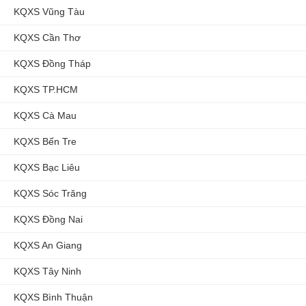
KQXS Vũng Tàu
KQXS Cần Thơ
KQXS Đồng Tháp
KQXS TP.HCM
KQXS Cà Mau
KQXS Bến Tre
KQXS Bạc Liêu
KQXS Sóc Trăng
KQXS Đồng Nai
KQXS An Giang
KQXS Tây Ninh
KQXS Bình Thuận