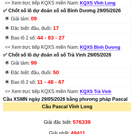
=> Xem trực tiếp KQXS miền Nam:
KQXS Vĩnh Long
✅ Chốt số lô dự đoán xổ số Bình Dương 29/05/2026
09
🌟 Giải tám:
17
🌟 Đặc biệt: đầu, đuôi:
44 - 83 - 27
🌟 Bao lô 2 số:
=> Xem trực tiếp KQXS miền Nam:
KQXS Bình Dương
✅ Chốt số lô dự đoán xổ số Trà Vinh 29/05/2026
99
🌟 Giải tám:
50
🌟 Đặc biệt: đầu, đuôi:
11 - 48 - 67
🌟 Bao lô 2 số:
=> Xem trực tiếp KQXS miền Nam:
KQXS Trà Vinh
Cầu XSMN ngày 29/05/2026 bằng phương pháp Pascal
Cầu Pascal Vĩnh Long
576339
Giải đặc biệt:
49411
Giải nhất: