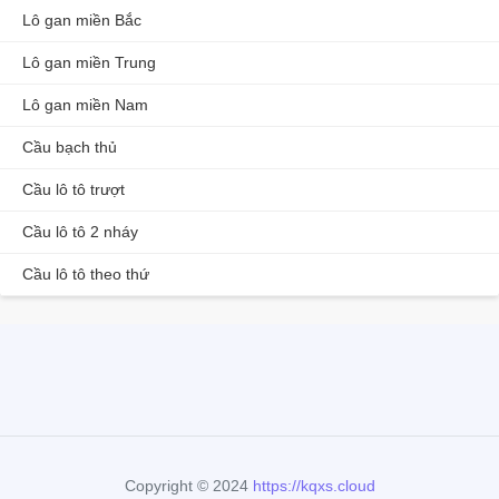
Lô gan miền Bắc
Lô gan miền Trung
Lô gan miền Nam
Cầu bạch thủ
Cầu lô tô trượt
Cầu lô tô 2 nháy
Cầu lô tô theo thứ
F8bet
rổng bạch kim 777
lo top
Copyright © 2024
https://kqxs.cloud