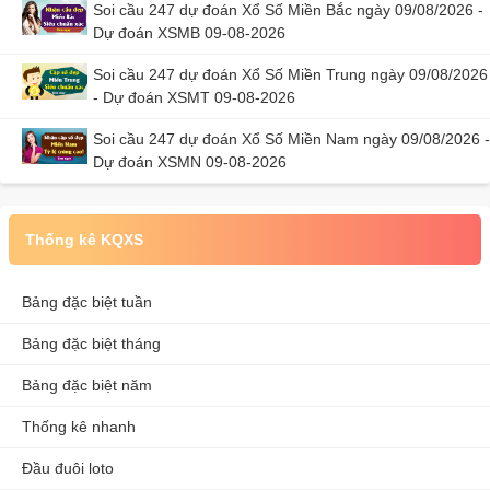
Soi cầu 247 dự đoán Xổ Số Miền Bắc ngày 09/08/2026 -
Dự đoán XSMB 09-08-2026
Soi cầu 247 dự đoán Xổ Số Miền Trung ngày 09/08/2026
- Dự đoán XSMT 09-08-2026
Soi cầu 247 dự đoán Xổ Số Miền Nam ngày 09/08/2026 -
Dự đoán XSMN 09-08-2026
Thống kê KQXS
Bảng đặc biệt tuần
Bảng đặc biệt tháng
Bảng đặc biệt năm
Thống kê nhanh
Đầu đuôi loto