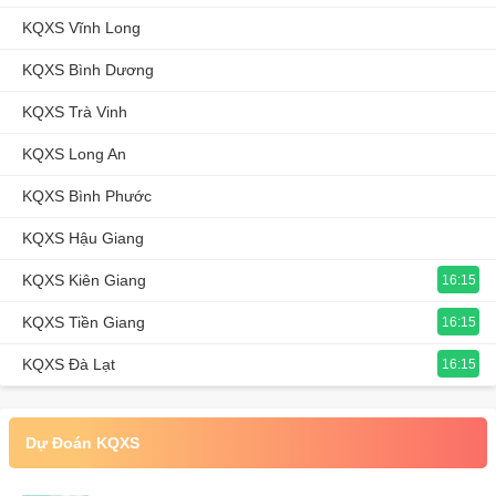
KQXS Vĩnh Long
KQXS Bình Dương
KQXS Trà Vinh
KQXS Long An
KQXS Bình Phước
KQXS Hậu Giang
KQXS Kiên Giang
16:15
KQXS Tiền Giang
16:15
KQXS Đà Lạt
16:15
Dự Đoán KQXS