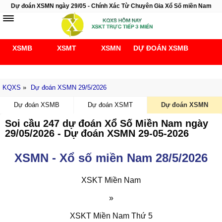
Dự đoán XSMN ngày 29/05 - Chính Xác Từ Chuyên Gia Xổ Số miền Nam
XSMB
XSMT
XSMN
DỰ ĐOÁN XSMB
Soi cầu 247
KQXS
»
Dự đoán XSMN 29/5/2026
Dự đoán XSMB
Dự đoán XSMT
Dự đoán XSMN
Soi cầu 247 dự đoán Xổ Số Miền Nam ngày
29/05/2026 - Dự đoán XSMN 29-05-2026
XSMN - Xổ số miền Nam 28/5/2026
XSKT Miền Nam
»
XSKT Miền Nam Thứ 5