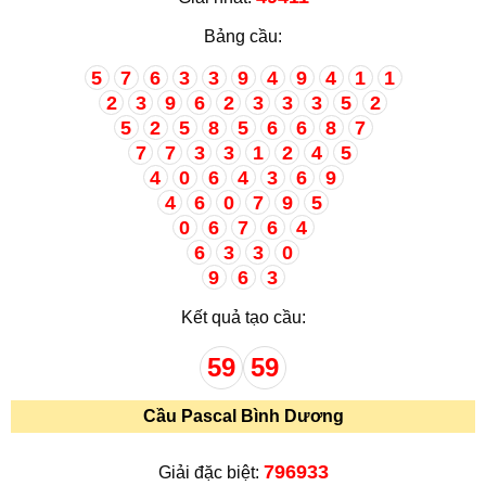
Bảng cầu:
5
7
6
3
3
9
4
9
4
1
1
2
3
9
6
2
3
3
3
5
2
5
2
5
8
5
6
6
8
7
7
7
3
3
1
2
4
5
4
0
6
4
3
6
9
4
6
0
7
9
5
0
6
7
6
4
6
3
3
0
9
6
3
Kết quả tạo cầu:
59
59
Cầu Pascal Bình Dương
796933
Giải đặc biệt: