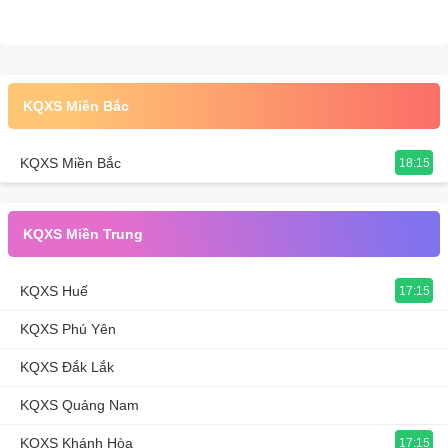
KQXS Miền Bắc
KQXS Miền Bắc
18:15
KQXS Miền Trung
KQXS Huế
17:15
KQXS Phú Yên
KQXS Đắk Lắk
KQXS Quảng Nam
KQXS Khánh Hòa
17:15