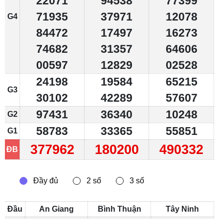
22071
94538
77399
71935
37971
12078
G4
84472
17497
16273
74682
31357
64606
00597
12829
02528
24198
19584
65215
G3
30102
42289
57607
97431
36340
10248
G2
58783
33365
55851
G1
377962
180200
490332
ĐB
Đầu
An Giang
Bình Thuận
Tây Ninh