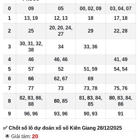
0
09
05
00, 02, 09
03, 04, 07
1
13, 19
12, 13
18
17, 18
20, 20, 24,
2
25
29
22, 28
27
30, 31, 32,
3
34
33, 36
38
4
46
46, 46
41, 49
5
57
52
51, 59
54, 54
6
66
62, 67
69
7
77
73
73, 78
75, 76
82, 83, 86,
81,
83
, 84,
80
, 83, 84,
8
80
, 85
88
85
86
9
96, 96
93, 96
90, 93
91
✅ Chốt số lô dự đoán xổ số Kiên Giang 28/12/2025
20
🌟 Giải tám: