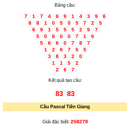
Bảng cầu:
7
1
7
4
6
9
1
4
3
9
6
8
8
1
0
5
0
5
7
2
5
6
9
1
5
5
5
2
9
7
5
0
6
0
0
7
1
6
5
6
6
0
7
8
7
1
2
6
7
5
5
3
8
3
2
0
1
1
5
2
2
6
7
Kết quả tạo cầu:
83
83
Cầu Pascal Tiền Giang
258278
Giải đặc biệt: