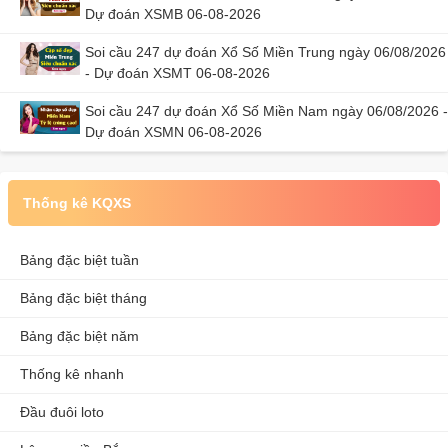
Dự đoán XSMB 06-08-2026
Soi cầu 247 dự đoán Xổ Số Miền Trung ngày 06/08/2026
- Dự đoán XSMT 06-08-2026
Soi cầu 247 dự đoán Xổ Số Miền Nam ngày 06/08/2026 -
Dự đoán XSMN 06-08-2026
Thống kê KQXS
Bảng đặc biệt tuần
Bảng đặc biệt tháng
Bảng đặc biệt năm
Thống kê nhanh
Đầu đuôi loto