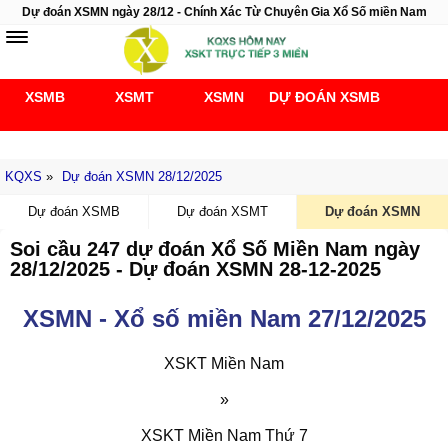
Dự đoán XSMN ngày 28/12 - Chính Xác Từ Chuyên Gia Xổ Số miền Nam
XSMB
XSMT
XSMN
DỰ ĐOÁN XSMB
Soi cầu 247
KQXS
»
Dự đoán XSMN 28/12/2025
Dự đoán XSMB
Dự đoán XSMT
Dự đoán XSMN
Soi cầu 247 dự đoán Xổ Số Miền Nam ngày
28/12/2025 - Dự đoán XSMN 28-12-2025
XSMN - Xổ số miền Nam 27/12/2025
XSKT Miền Nam
»
XSKT Miền Nam Thứ 7