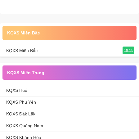
KQXS Miền Bắc
KQXS Miền Bắc
18:15
KQXS Miền Trung
KQXS Huế
KQXS Phú Yên
KQXS Đắk Lắk
KQXS Quảng Nam
KQXS Khánh Hòa